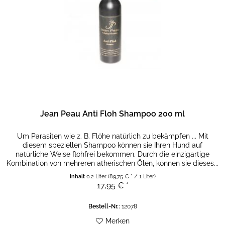
Jean Peau Anti Floh Shampoo 200 ml
Um Parasiten wie z. B. Flöhe natürlich zu bekämpfen ... Mit
diesem speziellen Shampoo können sie Ihren Hund auf
natürliche Weise flohfrei bekommen. Durch die einzigartige
Kombination von mehreren ätherischen Ölen, können sie dieses...
Inhalt
0.2 Liter
(89,75 € * / 1 Liter)
17,95 € *
Bestell-Nr.:
12078
Merken