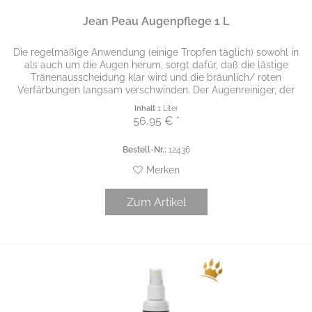
Jean Peau Augenpflege 1 L
Die regelmäßige Anwendung (einige Tropfen täglich) sowohl in
als auch um die Augen herum, sorgt dafür, daß die lästige
Tränenausscheidung klar wird und die bräunlich/ roten
Verfärbungen langsam verschwinden. Der Augenreiniger, der
nicht...
Inhalt
1 Liter
56,95 € *
Bestell-Nr.:
12436
Merken
Zum Artikel