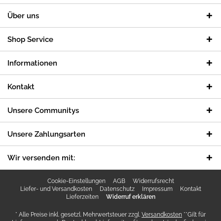
Über uns
Shop Service
Informationen
Kontakt
Unsere Communitys
Unsere Zahlungsarten
Wir versenden mit:
Cookie-Einstellungen
AGB
Widerrufsrecht
Liefer- und Versandkosten
Datenschutz
Impressum
Kontakt
Lieferzeiten
Widerruf erklären
* Alle Preise inkl. gesetzl. Mehrwertsteuer zzgl.
Versandkosten
**Gilt für