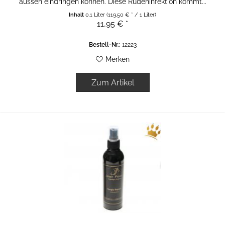
aussen eindringen können. Diese Rüdeninfektion kommt...
Inhalt
0.1 Liter
(119,50 € * / 1 Liter)
11,95 € *
Bestell-Nr.:
12223
Merken
Zum Artikel