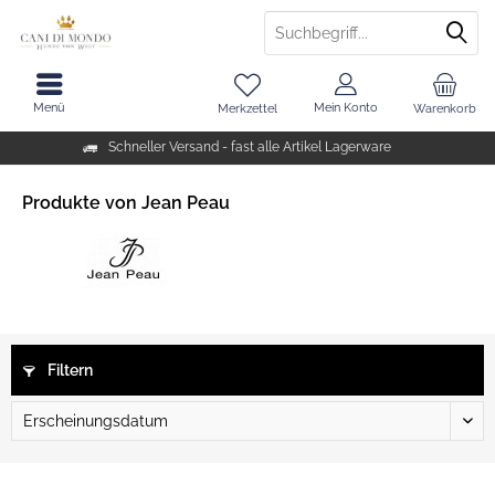
Menü
Mein Konto
Merkzettel
Warenkorb
Schneller Versand - fast alle Artikel Lagerware
Produkte von Jean Peau
Filtern