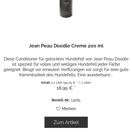
Jean Peau Doodle Creme 200 ml
Diese Conditioner für gelocktes Hundefell von Jean Peau Doodle
ist speziell für volles und welliges Hundefell jeder Farbe
geeignet .Beugt vor erneuten Verfilzungen vor sorgt für eine gute
Kämmbarkeit des Hundefells. Eine wunderbare...
Inhalt
0.2 Liter
(94,75 € * / 1 Liter)
18,95 € *
Bestell-Nr.:
13585
Merken
Zum Artikel