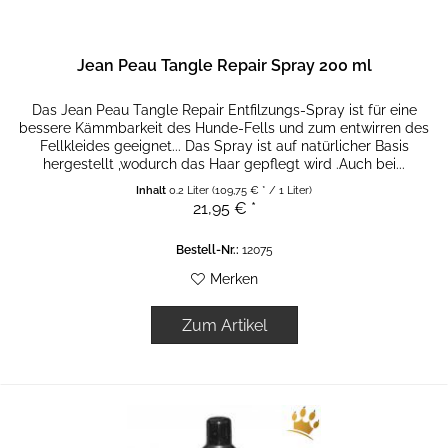
Jean Peau Tangle Repair Spray 200 ml
Das Jean Peau Tangle Repair Entfilzungs-Spray ist für eine
bessere Kämmbarkeit des Hunde-Fells und zum entwirren des
Fellkleides geeignet... Das Spray ist auf natürlicher Basis
hergestellt ,wodurch das Haar gepflegt wird .Auch bei...
Inhalt
0.2 Liter
(109,75 € * / 1 Liter)
21,95 € *
Bestell-Nr.:
12075
Merken
Zum Artikel