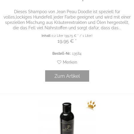
Dieses Shampoo von Jean Peau Doodle ist speziell für
volles,lockiges Hundefell jeder Farbe geeignet und wird mit einer
speziellen Mischung aus Kräuterextrakten und Ölen hergestellt,
die das Fell viel Nährstoffen und sorgt dafür, dass das...
Inhalt
0.2 Liter
(99,75 € * / 1 Liter)
19,95 € *
Bestell-Nr.:
13584
Merken
Zum Artikel