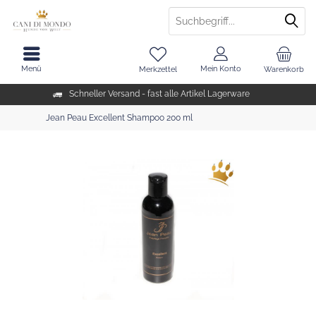
Menü
Mein Konto
Merkzettel
Warenkorb
Schneller Versand - fast alle Artikel Lagerware
Jean Peau Excellent Shampoo 200 ml