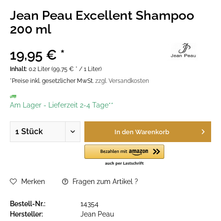
Jean Peau Excellent Shampoo
200 ml
19,95 € *
Inhalt:
0.2 Liter (99,75 € * / 1 Liter)
*Preise inkl. gesetzlicher MwSt.
zzgl. Versandkosten
Am Lager
-
Lieferzeit 2-4 Tage**
In den
Warenkorb
Merken
Fragen zum Artikel ?
Bestell-Nr.:
14354
Hersteller:
Jean Peau