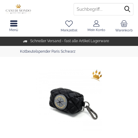
Menü
Mein Konto
Merkzettel
Warenkorb
Schneller Versand - fast alle Artikel Lagerware
Kotbeutelspender Paris Schwarz