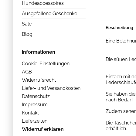
Hundeaccessoires
Ausgefallene Geschenke
Sale
Beschreibung
Blog
Eine Belohnun
Informationen
Die süßen Lec
Cookie-Einstellungen
...
AGB
Einfach mit d
Widerrufsrecht
Lederschlaufe
Liefer- und Versandkosten
Sie haben die
Datenschutz
nach Bedarf.
Impressum
Zudem sehen 
Kontakt
Lieferzeiten
Die Täschchen
erhältlich.
Widerruf erklären