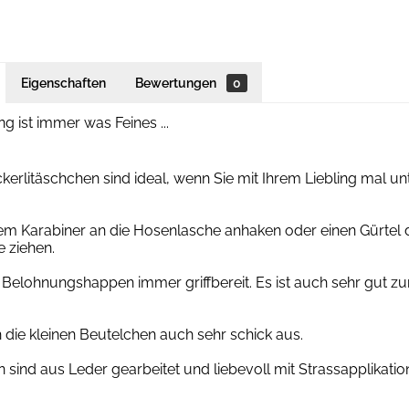
Eigenschaften
Bewertungen
0
g ist immer was Feines ...
kerlitäschchen sind ideal, wenn Sie mit Ihrem Liebling mal un
em Karabiner an die Hosenlasche anhaken oder einen Gürtel d
 ziehen.
 Belohnungshappen immer griffbereit. Es ist auch sehr gut 
die kleinen Beutelchen auch sehr schick aus.
 sind aus Leder gearbeitet und liebevoll mit Strassapplikati