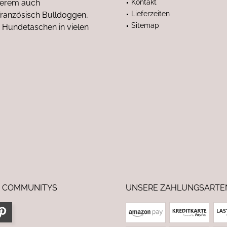
nderem auch
Kontakt
Lieferzeiten
anzösisch Bulldoggen,
Sitemap
 Hundetaschen in vielen
 COMMUNITYS
UNSERE ZAHLUNGSARTE