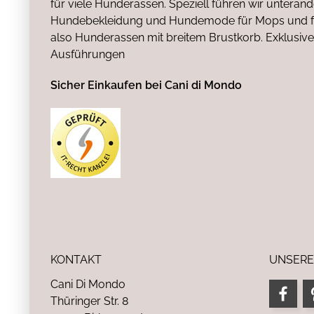
für viele Hunderassen. Speziell führen wir untera
Hundebekleidung und Hundemode für Mops und fr
also Hunderassen mit breitem Brustkorb. Exklusive
Ausführungen
Sicher Einkaufen bei Cani di Mondo
KONTAKT
UNSERE
Cani Di Mondo
Thüringer Str. 8