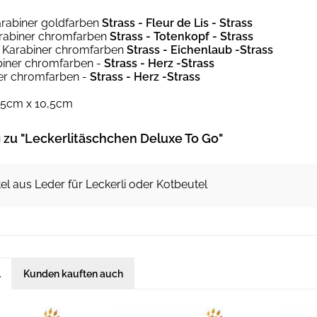
arabiner goldfarben
Strass - Fleur de Lis - Strass
rabiner chromfarben
Strass - Totenkopf - Strass
 Karabiner chromfarben
Strass - Eichenlaub -Strass
biner chromfarben -
Strass - Herz -Strass
ner chromfarben -
Strass - Herz -Strass
0,5cm x 10,5cm
zu "Leckerlitäschchen Deluxe To Go"
el aus Leder für Leckerli oder Kotbeutel
l
Kunden kauften auch