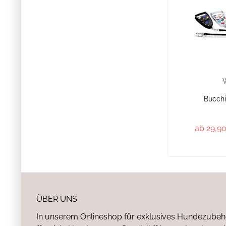
Bucchi
ab 29,90
ÜBER UNS
In unserem Onlineshop für exklusives Hundezubeh