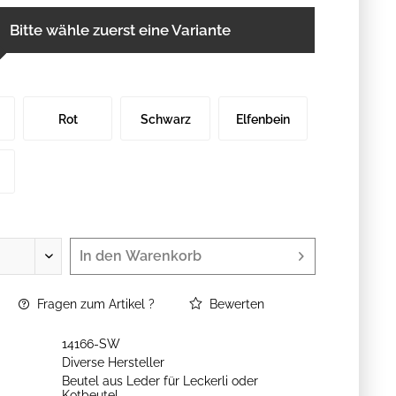
Bitte wähle zuerst eine Variante
Rot
Schwarz
Elfenbein
In den
Warenkorb
Fragen zum Artikel ?
Bewerten
14166-SW
Diverse Hersteller
Beutel aus Leder für Leckerli oder
Kotbeutel