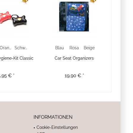
Orange
Schwarz
Blau
Rosa
Beige
giene-Kit Classic
Car Seat Organizers
,95 € *
19,90 € *
INFORMATIONEN
Cookie-Einstellungen