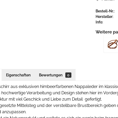
Bestell-Nr.:
Hersteller:
Info:
Weitere pa
Eigenschaften
Bewertungen
0
hirr aus exklusiven himbeerfarbenen Nappaleder im klassisc
 hochwertige Verarbeitung und Design stehen hier im Vorder
ur mit viel Geschick und Liebe zum Detail gefertigt.
gesetzte Mittelsteg und der verstellbare Brustbereich geben
d anzupassen.