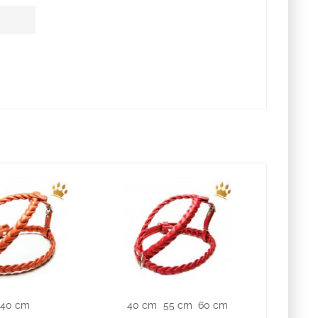
40 cm
40 cm
55 cm
60 cm