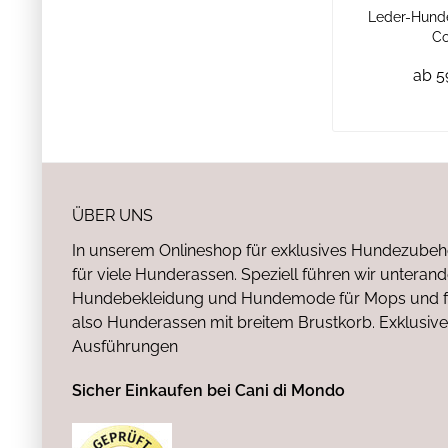
Leder-Hunde
C
ab 5
ÜBER UNS
In unserem Onlineshop für exklusives Hundezubeh
für viele Hunderassen. Speziell führen wir untera
Hundebekleidung und Hundemode für Mops und fr
also Hunderassen mit breitem Brustkorb. Exklusive
Ausführungen
Sicher Einkaufen bei Cani di Mondo