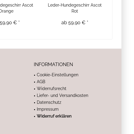
degeschirr Ascot
Leder-Hundegeschirr Ascot
Orange
Rot
59,90 € *
ab 59,90 € *
INFORMATIONEN
Cookie-Einstellungen
AGB
Widerrufsrecht
Liefer- und Versandkosten
Datenschutz
Impressum
Widerruf erklären