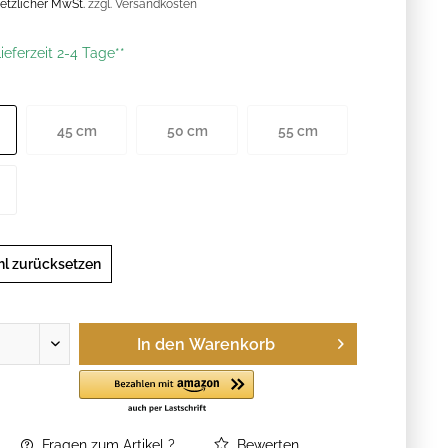
esetzlicher MwSt.
zzgl. Versandkosten
ieferzeit 2-4 Tage**
45 cm
50 cm
55 cm
l zurücksetzen
In den
Warenkorb
Fragen zum Artikel ?
Bewerten