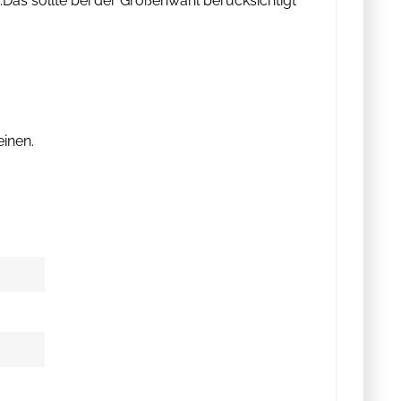
.Das sollte bei der Größenwahl berücksichtigt
einen.