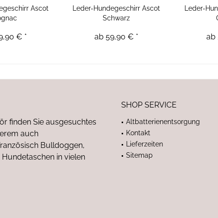
geschirr Ascot
Leder-Hundegeschirr Ascot
Leder-Hun
ognac
Schwarz
9,90 € *
ab 59,90 € *
ab 
SHOP SERVICE
ör finden Sie ausgesuchtes
Altbatterienentsorgung
nderem auch
Kontakt
Lieferzeiten
anzösisch Bulldoggen,
Sitemap
 Hundetaschen in vielen