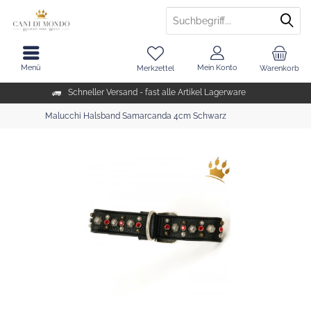
Menü
Mein Konto
Merkzettel
Warenkorb
Schneller Versand - fast alle Artikel Lagerware
Malucchi Halsband Samarcanda 4cm Schwarz