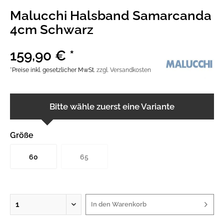
Malucchi Halsband Samarcanda
4cm Schwarz
159,90 € *
*Preise inkl. gesetzlicher MwSt.
zzgl. Versandkosten
Bitte wähle zuerst eine Variante
Größe
60
65
In den
Warenkorb