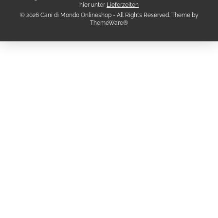
hier unter
Lieferzeiten
© 2026 Cani di Mondo Onlineshop - All Rights Reserved. Theme by
ThemeWare®