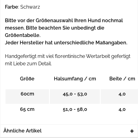
Farbe
: Schwarz
Bitte vor der Größenauswahl Ihren Hund nochmal
messen. Bitte beachten Sie unbedingt die
Größentabelle.
Jeder Hersteller hat unterschiedliche Maßangaben.
Handgefertigt mit viel florentinische Wertarbeit gefertigt
mit Liebe zum Detail.
Größe
Halsumfang / cm
Beite / cm
60cm
45,0 - 53,0
4,0
65 cm
51,0 - 58,0
4,0
Ähnliche Artikel