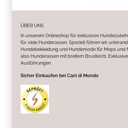
ÜBER UNS
In unserem Onlineshop für exklusives Hundezubeh
für viele Hunderassen. Speziell führen wir untera
Hundebekleidung und Hundemode für Mops und fr
also Hunderassen mit breitem Brustkorb. Exklusive
Ausführungen
Sicher Einkaufen bei Cani di Mondo