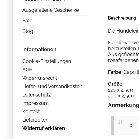
Ausgefallene Geschenke
Beschreibung
Sale
Die Hundelein
Blog
Für die verwe
herzustellen.
Informationen
Aus geflocht
rosafarbenen
Cookie-Einstellungen
AGB
Farbe
: Capri 
Widerrufsrecht
Größe
:
Liefer- und Versandkosten
120 x 2,5cm
Datenschutz
200 x 2,5cm
Impressum
Anmerkung 
Kontakt
Lieferzeiten
'0'
Widerruf erklären