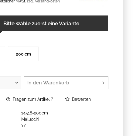
esetzlicher MwSt.
zzgl. Versandkosten
Bitte wähle zuerst eine Variante
200 cm
In den
Warenkorb
Fragen zum Artikel ?
Bewerten
14518-200cm
Malucchi
'0'