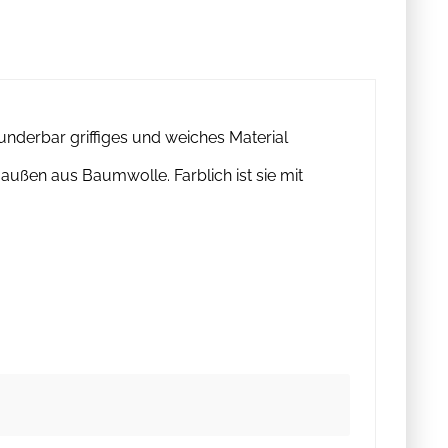
nderbar griffiges und weiches Material
ußen aus Baumwolle. Farblich ist sie mit