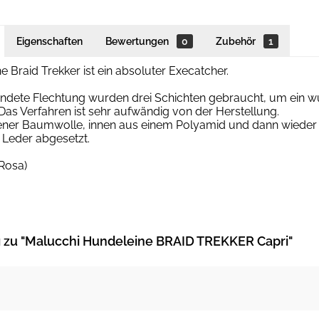
Eigenschaften
Bewertungen
0
Zubehör
1
e Braid Trekker ist ein absoluter Execatcher.
ndete Flechtung wurden drei Schichten gebraucht, um ein wu
 Das Verfahren ist sehr aufwändig von der Herstellung.
ener Baumwolle, innen aus einem Polyamid und dann wieder a
 Leder abgesetzt.
(Rosa)
zu "Malucchi Hundeleine BRAID TREKKER Capri"