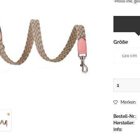
*Preise inkl. g
Größe
120 cm
Merken
Bestell-Nr.:
Hersteller:
Info: