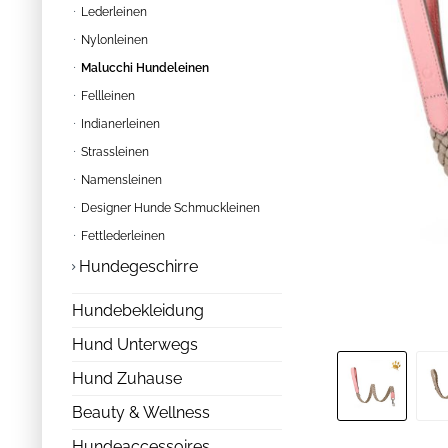
Lederleinen
Nylonleinen
Malucchi Hundeleinen
Fellleinen
Indianerleinen
Strassleinen
Namensleinen
Designer Hunde Schmuckleinen
Fettlederleinen
Hundegeschirre
Hundebekleidung
Hund Unterwegs
Hund Zuhause
Beauty & Wellness
Hundeaccessoires