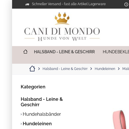
Schneller Versand - fast alle Artikel Lagerware
HALSBAND - LEINE & GESCHIRR
HUNDEBEKL
Halsband - Leine & Geschirr
Hundeleinen
Mal
Kategorien
Halsband - Leine &
Geschirr
Hundehalsbänder
Hundeleinen