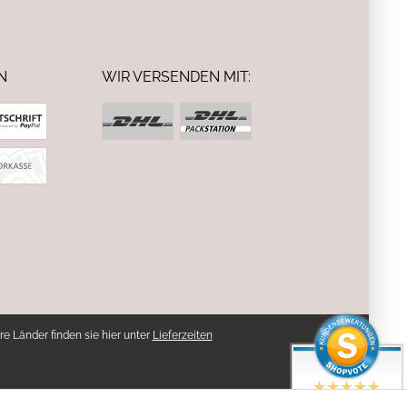
N
WIR VERSENDEN MIT:
re Länder finden sie hier unter
Lieferzeiten
SEHR GUT