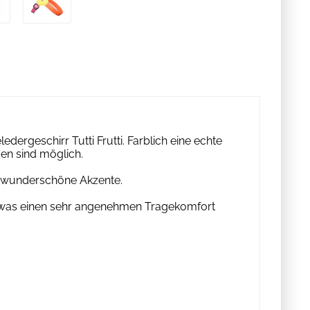
rgeschirr Tutti Frutti. Farblich eine echte
en sind möglich.
rr wunderschöne Akzente.
, was einen sehr angenehmen Tragekomfort