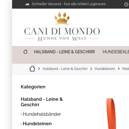
Schneller Versand - fast alle Artikel Lagerware
HALSBAND - LEINE & GESCHIRR
HUNDEBEKL
Halsband - Leine & Geschirr
Hundeleinen
Mal
Kategorien
Halsband - Leine &
Geschirr
Hundehalsbänder
Hundeleinen