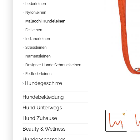
Lederleinen
Nylonleinen
Malucchi Hundeleinen
Fellleinen
Indianerleinen
Strassleinen
Namensleinen
Designer Hunde Schmuckleinen
Fettlederleinen
Hundegeschirre
Hundebekleidung
Hund Unterwegs
Hund Zuhause
Beauty & Wellness
Hundeaccessoires