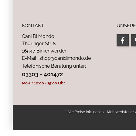
KONTAKT
UNSERE
Cani Di Mondo
Thüringer Str. 8
16547 Birkenwerder
E-Mail : shop@canidimondo.de
Telefonische Beratung unter:
03303 - 401472
Mo-Fr 10:00 - 15:00 Uhr
* Alle Preise inkl. gesetzl. Mehrwertsteuer 