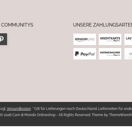
 COMMUNITYS
UNSERE ZAHLUNGSARTE
zzgl.
Versandkosten
**Gilt für Lieferungen nach Deutschland. Lieferzeiten für ande
© 2026 Cani di Mondo Onlineshop - All Rights Reserved. Theme by
ThemeWare®