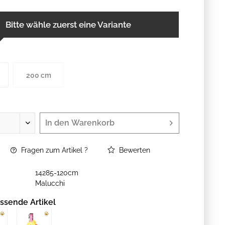
Bitte wähle zuerst eine Variante
200 cm
In den
Warenkorb
Fragen zum Artikel ?
Bewerten
14285-120cm
Malucchi
ssende Artikel