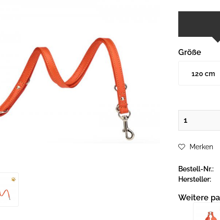
Größe
120 cm
Merken
Bestell-Nr.:
Hersteller:
Weitere pa