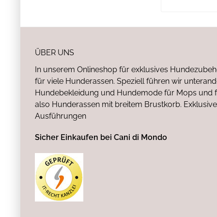
ÜBER UNS
In unserem Onlineshop für exklusives Hundezubeh
für viele Hunderassen. Speziell führen wir untera
Hundebekleidung und Hundemode für Mops und fr
also Hunderassen mit breitem Brustkorb. Exklusive
Ausführungen
Sicher Einkaufen bei Cani di Mondo