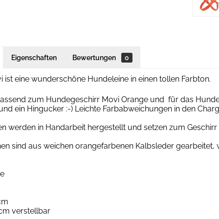
Eigenschaften
Bewertungen
0
i ist eine wunderschöne Hundeleine in einen tollen Farbton.
 passend zum Hundegeschirr Movi Orange und für das Hundelede
nd ein Hingucker :-) Leichte Farbabweichungen in den Charg
nen werden in Handarbeit hergestellt und setzen zum Geschi
nen sind aus weichen orangefarbenen Kalbsleder gearbeitet
ge
 cm
cm verstellbar