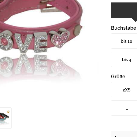
Buchstabe
bis 10
Buchstabe
bis 4
Buchstabe
Größe
2XS
L