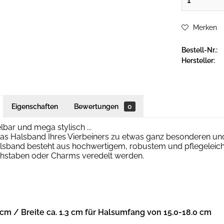
Merken
Bestell-Nr.:
Hersteller:
Eigenschaften
Bewertungen
0
ar und mega stylisch ...
as Halsband Ihres Vierbeiners zu etwas ganz besonderen und
sband besteht aus hochwertigem, robustem und pflegeleich
uchstaben oder Charms veredelt werden.
 cm / Breite ca. 1.3 cm für Halsumfang von 15.0-18.0 cm