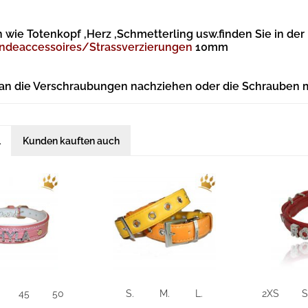
 wie Totenkopf ,Herz ,Schmetterling usw.finden Sie in der
ndeaccessoires/Strassverzierungen
10mm
 an die Verschraubungen nachziehen oder die Schrauben 
l
Kunden kauften auch
45
50
S.
M.
L.
2XS