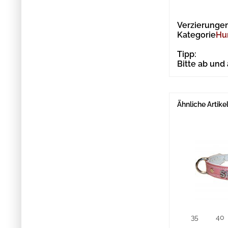
Verzierungen
Kategorie
Hu
Tipp:
Bitte ab und
Ähnliche Artike
35
40