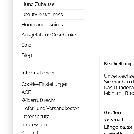
Hund Zuhause
Beauty & Wellness
Hundeaccessoires
Ausgefallene Geschenke
Sale
Blog
Beschreibung
Informationen
Unverwechselb
Sie machen d
Cookie-Einstellungen
Das Hundehal
AGB
leicht mit B
Widerrufsrecht
Liefer- und Versandkosten
Größen:
Datenschutz
xx-small:
Impressum
Länge ca. 24
Kontakt