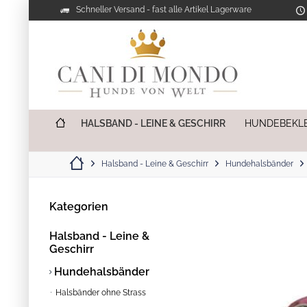
Schneller Versand - fast alle Artikel Lagerware
HALSBAND - LEINE & GESCHIRR
HUNDEBEKL
Halsband - Leine & Geschirr
Hundehalsbänder
Kategorien
Halsband - Leine &
Geschirr
Hundehalsbänder
Halsbänder ohne Strass