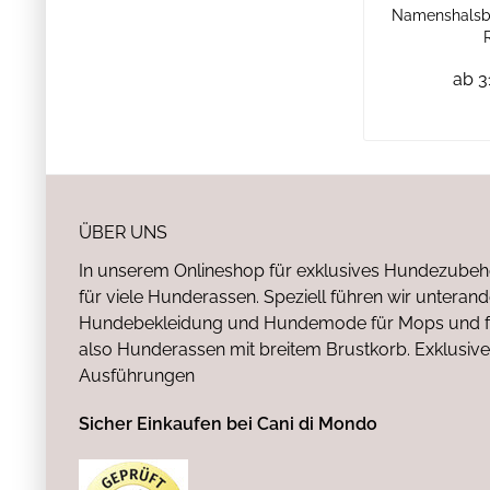
Namenshalsbä
ab 3
ÜBER UNS
In unserem Onlineshop für exklusives Hundezubeh
für viele Hunderassen. Speziell führen wir untera
Hundebekleidung und Hundemode für Mops und fr
also Hunderassen mit breitem Brustkorb. Exklusive
Ausführungen
Sicher Einkaufen bei Cani di Mondo