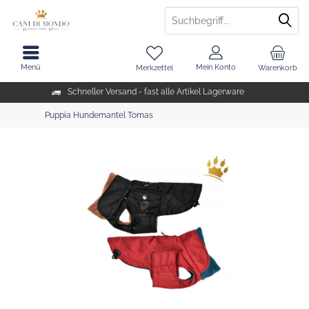
Menü
Mein Konto
Merkzettel
Warenkorb
Schneller Versand - fast alle Artikel Lagerware
Puppia Hundemantel Tomas