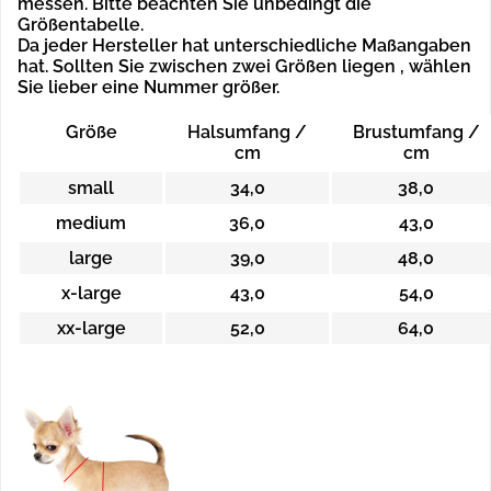
messen. Bitte beachten Sie unbedingt die
Größentabelle.
Da jeder Hersteller hat unterschiedliche Maßangaben
hat. Sollten Sie zwischen zwei Größen liegen , wählen
Sie lieber eine Nummer größer.
Größe
Halsumfang /
Brustumfang /
cm
cm
small
34,0
38,0
medium
36,0
43,0
large
39,0
48,0
x-large
43,0
54,0
xx-large
52,0
64,0