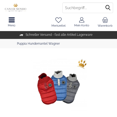
Menü
Mein Konto
Merkzettel
Warenkorb
Schneller Versand - fast alle Artikel Lagerware
Puppia Hundemantel Wagner