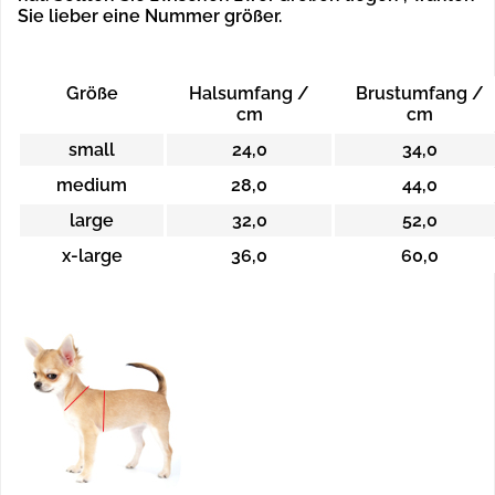
Sie lieber eine Nummer größer.
Größe
Halsumfang /
Brustumfang /
cm
cm
small
24,0
34,0
medium
28,0
44,0
large
32,0
52,0
x-large
36,0
60,0