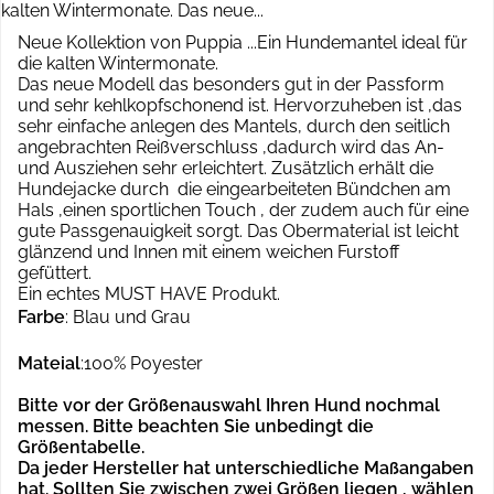
kalten Wintermonate. Das neue...
Neue Kollektion von Puppia ...Ein Hundemantel ideal für
die kalten Wintermonate.
Das neue Modell das besonders gut in der Passform
und sehr kehlkopfschonend ist. Hervorzuheben ist ,das
sehr einfache anlegen des Mantels, durch den seitlich
angebrachten Reißverschluss ,dadurch wird das An-
und Ausziehen sehr erleichtert. Zusätzlich erhält die
Hundejacke durch die eingearbeiteten Bündchen am
Hals ,einen sportlichen Touch , der zudem auch für eine
gute Passgenauigkeit sorgt. Das Obermaterial ist leicht
glänzend und Innen mit einem weichen Furstoff
gefüttert.
Ein echtes MUST HAVE Produkt.
Farbe
: Blau und Grau
Mateial
:100% Poyester
Bitte vor der Größenauswahl Ihren Hund nochmal
messen. Bitte beachten Sie unbedingt die
Größentabelle.
Da jeder Hersteller hat unterschiedliche Maßangaben
hat.
Sollten Sie zwischen zwei Größen liegen , wählen