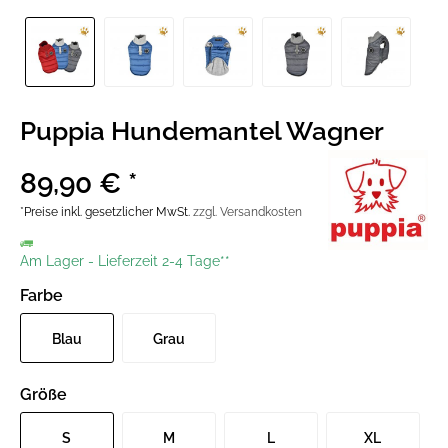
Puppia Hundemantel Wagner
89,90 € *
*Preise inkl. gesetzlicher MwSt.
zzgl. Versandkosten
Am Lager
-
Lieferzeit 2-4 Tage**
Farbe
Blau
Grau
Größe
S
M
L
XL