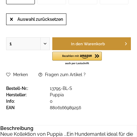
Auswahl zurücksetzen
In den
Warenkorb
Merken
Fragen zum Artikel ?
Bestell-Nr.:
13795-BL-S
Hersteller:
Puppia
Info:
0
EAN
8806166989256
Beschreibung
Neue Kollektion von Puppia ...Ein Hundemantel ideal für die