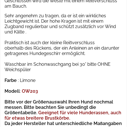
Geschlossen wird die Weste mit einem Reißverschluss
am Bauch.
Sehr angenehm zu tragen, da er ist ein wirkliches
Leichtgewicht ist. Der hohe Kragen ist mit einem
Zugband regulierbar und schützt zusätzlich vor Wind
und Kälte .
Praktisch ist auch der kleine Reißverschluss
oberhalb des Rückens, der ein Anleinen an ein darunter
getragenes Hundegeschirr ermöglicht.
Waschbar im Schonwaschgang bei 30° bitte OHNE
Weichspüler
Farbe
: Limone
Modell
:
OW203
Bitte vor der Größenauswahl Ihren Hund nochmal
messen. Bitte beachten Sie unbedingt die
Größentabelle.
Geeignet für viele Hunderassen, auch
für etwas breitere Brustkörbe.
Da jeder Hersteller hat unterschiedliche Maßangaben