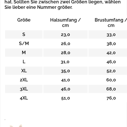
hat. Sollten Sie zwischen zwei Größen liegen, wählen
Sie lieber eine Nummer größer.
Größe
Halsumfang /
Brustumfang 
cm
cm
S
23,0
33,0
S/M
26,0
38,0
M
28,0
42,0
L
31,0
46,0
XL
35,0
52,0
2XL
41,0
60,0
3XL
46,0
68,0
4XL
51,0
76,0
.