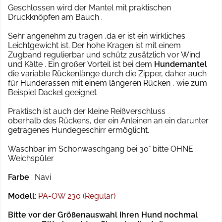
Geschlossen wird der Mantel mit praktischen
Druckknöpfen am Bauch .
Sehr angenehm zu tragen ,da er ist ein wirkliches
Leichtgewicht ist. Der hohe Kragen ist mit einem
Zugband regulierbar und schütz zusätzlich vor Wind
und Kälte . Ein großer Vorteil ist bei dem
Hundemantel
die variable Rückenlänge durch die Zipper, daher auch
für Hunderassen mit einem längeren Rücken , wie zum
Beispiel Dackel geeignet
Praktisch ist auch der kleine Reißverschluss
oberhalb des Rückens, der ein Anleinen an ein darunter
getragenes Hundegeschirr ermöglicht.
Waschbar im Schonwaschgang bei 30° bitte OHNE
Weichspüler
Farbe
: Navi
Modell
:
PA-OW 230 (Regular)
Bitte vor der Größenauswahl Ihren Hund nochmal