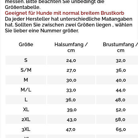
messen. Bitte beachten Sie unbedingt die
Größentabelle.
Geeignet für Hunde mit normal breitem Brustkorb
Da jeder Hersteller hat unterschiedliche Maßangaben
hat.
Sollten Sie zwischen zwei Größen liegen , wählen
Sie lieber eine Nummer größer.
Größe
Halsumfang /
Brustumfang 
cm
cm
S
24,0
32,0
S/M
27,0
36,0
M
30,0
40,0
M/L
33,0
44,0
L
36,0
48,0
XL
39,0
52,0
2XL
43,0
58,0
3XL
47,0
65,0