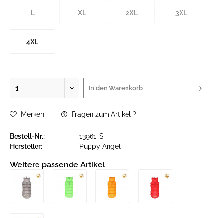
L
XL
2XL
3XL
4XL
In den
Warenkorb
Merken
Fragen zum Artikel ?
Bestell-Nr.:
13961-S
Hersteller:
Puppy Angel
Weitere passende Artikel