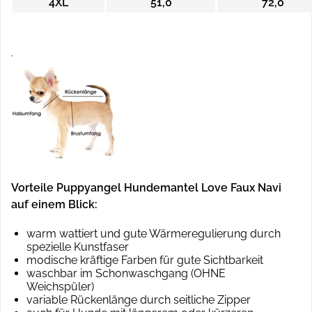
4XL
51,0
72,0
.
Vorteile Puppyangel Hundemantel Love Faux Navi
auf einem Blick:
warm wattiert und gute Wärmeregulierung durch
spezielle Kunstfaser
modische kräftige Farben für gute Sichtbarkeit
waschbar im Schonwaschgang (OHNE
Weichspüler)
variable Rückenlänge durch seitliche Zipper