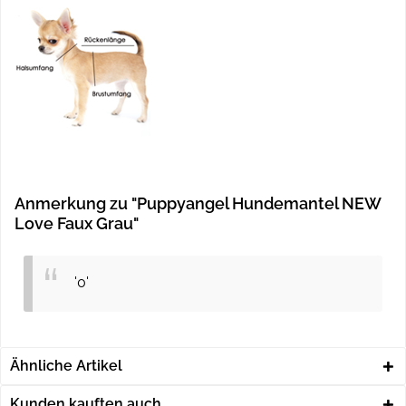
Anmerkung zu "Puppyangel Hundemantel NEW
Love Faux Grau"
'0'
Ähnliche Artikel
Kunden kauften auch