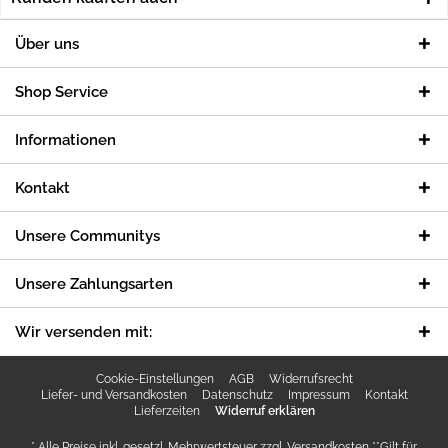
Über uns
Shop Service
Informationen
Kontakt
Unsere Communitys
Unsere Zahlungsarten
Wir versenden mit:
Cookie-Einstellungen
AGB
Widerrufsrecht
Liefer- und Versandkosten
Datenschutz
Impressum
Kontakt
Lieferzeiten
Widerruf erklären
* Alle Preise inkl. gesetzl. Mehrwertsteuer zzgl.
Versandkosten
**Gilt für