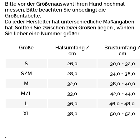
Bitte vor der Größenauswahl Ihren Hund nochmal
messen. Bitte beachten Sie unbedingt die
Größentabelle.
Da jeder Hersteller hat unterschiedliche Maßangaben
hat.
Sollten Sie zwischen zwei Größen liegen , wählen
Sie lieber eine Nummer größer.
Größe
Halsumfang /
Brustumfang 
cm
cm
S
26,0
30,0 - 32,0
S/M
28,0
34,0 - 36,0
M
32,0
38,0 - 40,0
M/L
33,0
42,0 - 44,0
L
36,0
46,0 - 48,0
XL
38,0
50,0 - 52,0
.