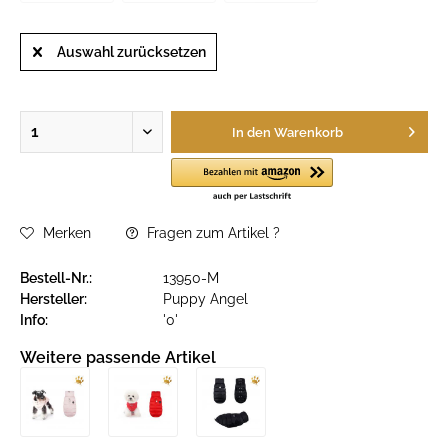
Auswahl zurücksetzen
In den
Warenkorb
Merken
Fragen zum Artikel ?
Bestell-Nr.:
13950-M
Hersteller:
Puppy Angel
Info:
'0'
Weitere passende Artikel