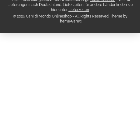
Lieferungen nach Deutschland. Lieferzeiten für andere Länder finden sie
hier unter
Lieferzeiten
© 2026 Cani di Mondo Onlineshop - All Rights Reserved. Theme by
ThemeWare®