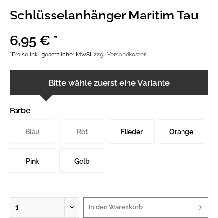
Schlüsselanhänger Maritim Tau
6,95 € *
*Preise inkl. gesetzlicher MwSt.
zzgl. Versandkosten
Bitte wähle zuerst eine Variante
Farbe
Blau
Rot
Flieder
Orange
Pink
Gelb
In den
Warenkorb