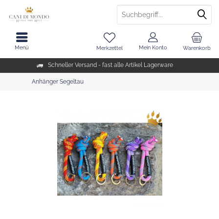
Menü
Mein Konto
Merkzettel
Warenkorb
Schneller Versand - fast alle Artikel Lagerware
Anhänger Segeltau