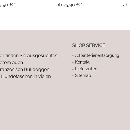
5,90 € *
ab 25,90 € *
ab 
SHOP SERVICE
ör finden Sie ausgesuchtes
Altbatterienentsorgung
nderem auch
Kontakt
Lieferzeiten
anzösisch Bulldoggen,
Sitemap
 Hundetaschen in vielen