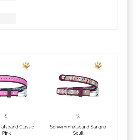
S.
S.
alsband Classic
Schwimmhalsband Sangria
Pink
Scull