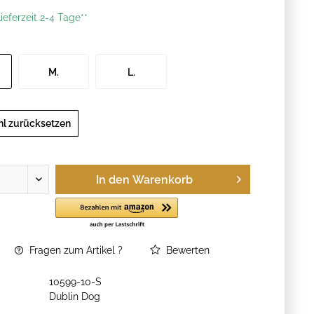
ieferzeit 2-4 Tage**
M.
L.
l zurücksetzen
In den
Warenkorb
Fragen zum Artikel ?
Bewerten
10599-10-S
Dublin Dog