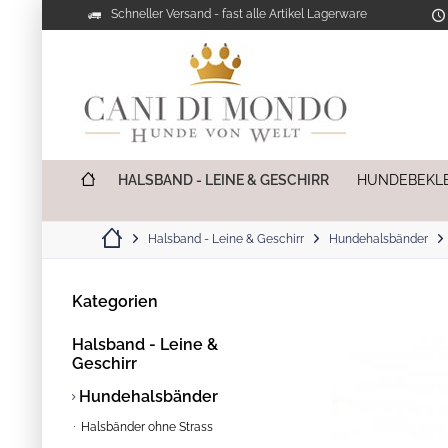
Schneller Versand - fast alle Artikel Lagerware
HALSBAND - LEINE & GESCHIRR
HUNDEBEKL
Halsband - Leine & Geschirr
Hundehalsbänder
Kategorien
Halsband - Leine &
Geschirr
Hundehalsbänder
Halsbänder ohne Strass