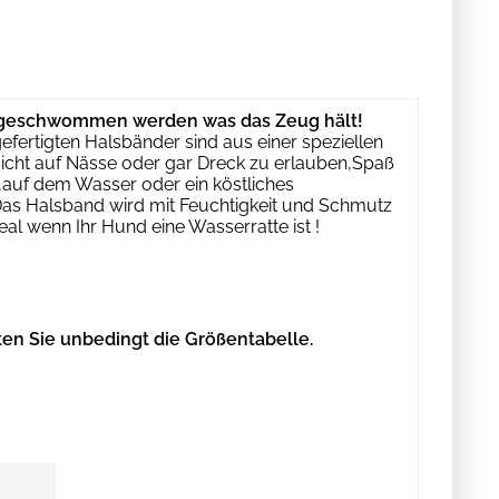
nd geschwommen werden was das Zeug hält!
gefertigten Halsbänder sind aus einer speziellen
cht auf Nässe oder gar Dreck zu erlauben,Spaß
 ,auf dem Wasser oder ein köstliches
as Halsband wird mit Feuchtigkeit und Schmutz
deal wenn Ihr Hund eine Wasserratte ist !
en Sie unbedingt die Größentabelle.