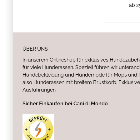
ab 2
ÜBER UNS
In unserem Onlineshop für exklusives Hundezubeh
für viele Hunderassen. Speziell führen wir untera
Hundebekleidung und Hundemode für Mops und fr
also Hunderassen mit breitem Brustkorb. Exklusive
Ausführungen
Sicher Einkaufen bei Cani di Mondo