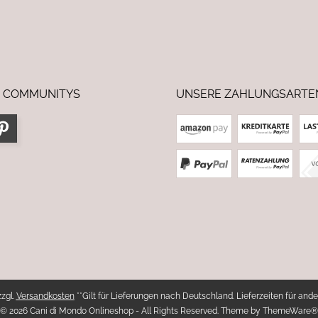
 COMMUNITYS
UNSERE ZAHLUNGSARTE
zzgl.
Versandkosten
**Gilt für Lieferungen nach Deutschland. Lieferzeiten für ande
© 2026 Cani di Mondo Onlineshop - All Rights Reserved. Theme by
ThemeWare®