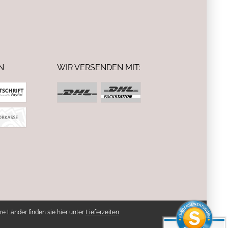
N
WIR VERSENDEN MIT:
re Länder finden sie hier unter
Lieferzeiten