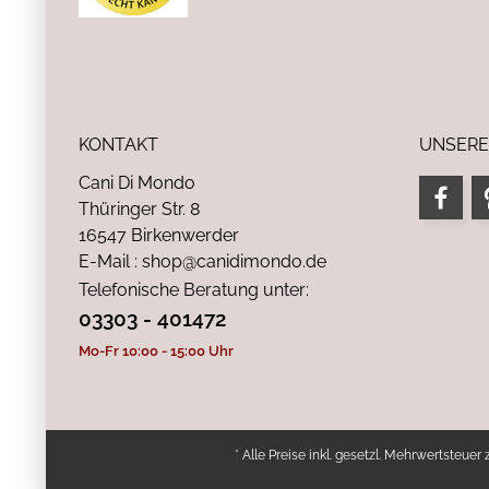
KONTAKT
UNSERE
Cani Di Mondo
Thüringer Str. 8
16547 Birkenwerder
E-Mail : shop@canidimondo.de
Telefonische Beratung unter:
03303 - 401472
Mo-Fr 10:00 - 15:00 Uhr
* Alle Preise inkl. gesetzl. Mehrwertsteuer 