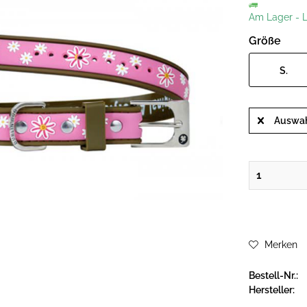
Am Lager
-
L
Größe
S.
Auswah
Merken
Bestell-Nr.:
Hersteller: