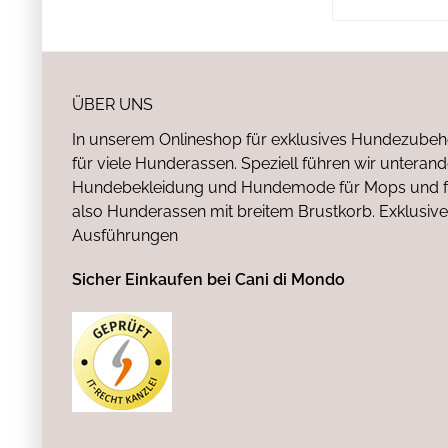
ÜBER UNS
In unserem Onlineshop für exklusives Hundezubeh
für viele Hunderassen. Speziell führen wir untera
Hundebekleidung und Hundemode für Mops und fr
also Hunderassen mit breitem Brustkorb. Exklusive
Ausführungen
Sicher Einkaufen bei Cani di Mondo