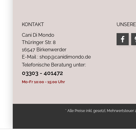
KONTAKT
UNSERE
Cani Di Mondo
Thüringer Str. 8
16547 Birkenwerder
E-Mail : shop@canidimondo.de
Telefonische Beratung unter:
03303 - 401472
Mo-Fr 10:00 - 15:00 Uhr
* Alle Preise inkl. gesetzl. Mehrwertsteuer 