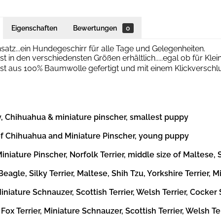
Eigenschaften
Bewertungen
0
nsatz...ein Hundegeschirr für alle Tage und Gelegenheiten.
st in den verschiedensten Größen erhältlich.....egal ob für Kle
ist aus 100% Baumwolle gefertigt und mit einem Klickverschlu
 Chihuahua & miniature pinscher, smallest puppy
of Chihuahua and Miniature Pinscher, young puppy
niature Pinscher, Norfolk Terrier, middle size of Maltese, S
eagle, Silky Terrier, Maltese, Shih Tzu, Yorkshire Terrier
niature Schnauzer, Scottish Terrier, Welsh Terrier, Cocker
Fox Terrier, Miniature Schnauzer, Scottish Terrier, Welsh Te