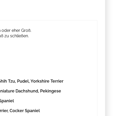
in oder eher Groß.
ß zu schließen.
hih Tzu, Pudel, Yorkshire Terrier
, Miniature Dachshund, Pekingese
 Spaniel
rrier, Cocker Spaniel