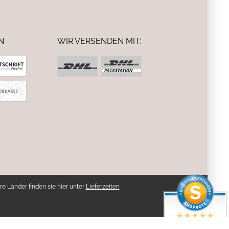
N
WIR VERSENDEN MIT:
re Länder finden sie hier unter
Lieferzeiten
SEHR GUT