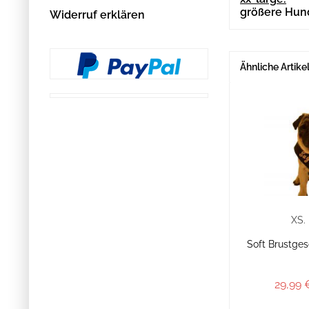
größere Hun
Widerruf erklären
Ähnliche Artike
XS.
Soft Brustges
29,99 