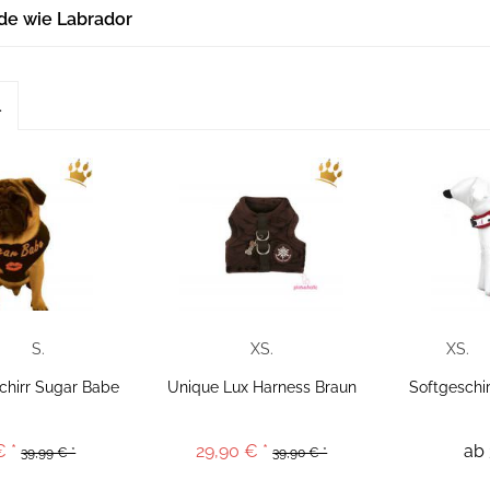
de wie Labrador
l
S.
XS.
XS.
chirr Sugar Babe
Unique Lux Harness Braun
Softgeschi
€ *
29,90 € *
ab 
39,99 € *
39,90 € *