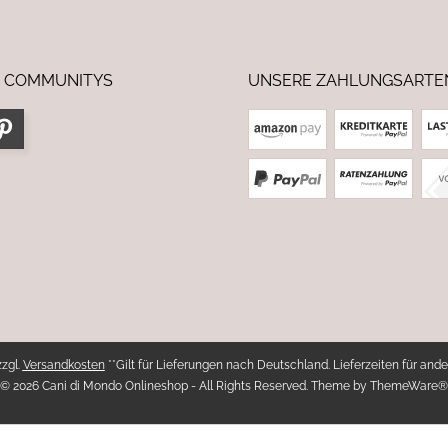
 COMMUNITYS
UNSERE ZAHLUNGSARTE
zzgl.
Versandkosten
**Gilt für Lieferungen nach Deutschland. Lieferzeiten für ande
© 2026 Cani di Mondo Onlineshop - All Rights Reserved. Theme by
ThemeWare®