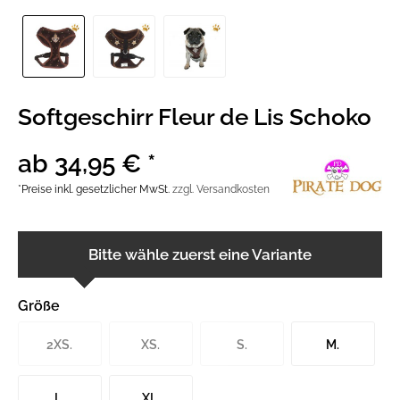
Softgeschirr Fleur de Lis Schoko
ab 34,95 € *
*Preise inkl. gesetzlicher MwSt.
zzgl. Versandkosten
Bitte wähle zuerst eine Variante
Größe
2XS.
XS.
S.
M.
L.
XL.