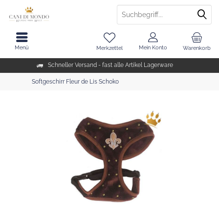
Menü
Mein Konto
Merkzettel
Warenkorb
Schneller Versand - fast alle Artikel Lagerware
Softgeschirr Fleur de Lis Schoko