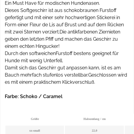
Ein Must Have für modischen Hundenasen.
Dieses Softgeschirr ist aus schokobraunen Furstoff
gefertigt und mit einer sehr hochwertigen Stickerei in
Form einer Fleur de Lis auf Brust und auf dem Rücken
mit zwei Sternen verziert.Die antikfarbenen Ziernieten
geben den letzten Pfiff und machen das Geschirr zu
einem echten Hingucker!
Durch den softweichenFurstoff bestens geeignet für
Hunde mit wenig Unterfell.
Damit sich das Geschirr gut anpassen kann, ist es am
Bauch mehrfach stufenlos verstellbar.Geschlossen wird
es mit einem praktischem Klickverschluß.
Farbe:
Schoko / Caramel
Größe
Halsumfang / cm
xx-small
22,0