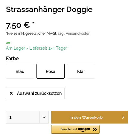
Strassanhänger Doggie
7,50 € *
*Preise inkl. gesetzlicher MwSt.
zzgl. Versandkosten
Am Lager
-
Lieferzeit 2-4 Tage**
Farbe
Blau
Rosa
Klar
Auswahl zurücksetzen
In den
Warenkorb