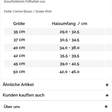
braunfarbenen Fellfarben aus.
Farbe: Creme/Braun / Snake-Print
Größe
Halsumfang / cm
35 cm
29,0 - 32,5
37
cm
30,5 - 34,5
40 cm
34,0 - 38,0
42 cm
35,5 - 39,5
45 cm
39,0 - 42,5
50 cm
42,0 - 46,0
Ähnliche Artikel
Kunden kauften auch
Über uns