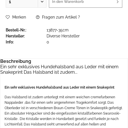
In den
Warenkorb
Merken
Fragen zum Artikel ?
Bestell-Nr.:
13877-35cm
Hersteller:
Diverse Hersteller
Info:
0
Beschreibung
Ein sehr exklusives Hundehalsband aus Leder mit einem
Snakeprint Das Halsband ist zudem...
Ein sehr exklusives Hundehalsband aus Leder mit einem Snakeprint
Das Halsband ist zudem unterlegt mit einem weichen cremefarbenen
Nappaleder ,das für einen sehr angenehmen Tragekomfort sorgt. Das
Oberleder ist in verschiedenen Braun-Creme Tönen in Snakeoptik gefertigt.
Ein absoluter Hingucker sind die eingefassten kristallfarbenen Swarovski-
Kristalle . Die Kristalle werden in Handarbeit gesetzt und funkeln je nach
Lichteinfall. Das Halsband sieht umwerfend auf allen hellen und