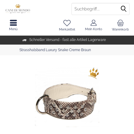
Menü
Mein Konto
Merkzettel
Warenkorb
Schneller Versand - fast alle Artikel Lagerware
Strasshalsband Luxury Snake Creme Braun