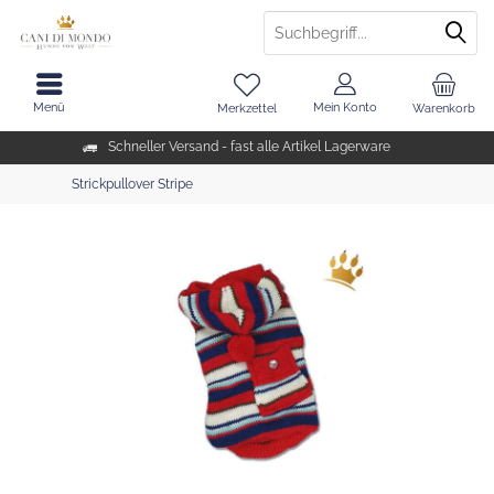
Menü
Mein Konto
Merkzettel
Warenkorb
Schneller Versand - fast alle Artikel Lagerware
Strickpullover Stripe