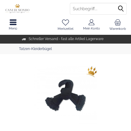
Menü
Mein Konto
Merkzettel
Warenkorb
Schneller Versand - fast alle Artikel Lagerware
Tatzen-Kleiderbügel