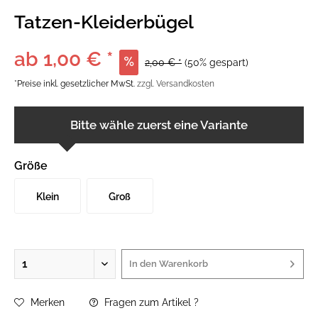
Tatzen-Kleiderbügel
ab 1,00 € *
2,00 € *
(50% gespart)
*Preise inkl. gesetzlicher MwSt.
zzgl. Versandkosten
Bitte wähle zuerst eine Variante
Größe
Klein
Groß
In den
Warenkorb
Merken
Fragen zum Artikel ?