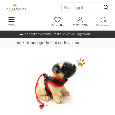
Menü
Mein Konto
Merkzettel
Warenkorb
Schneller Versand - fast alle Artikel Lagerware
Tre Ponti Hundegeschirr Soft Mesh Strap Rot