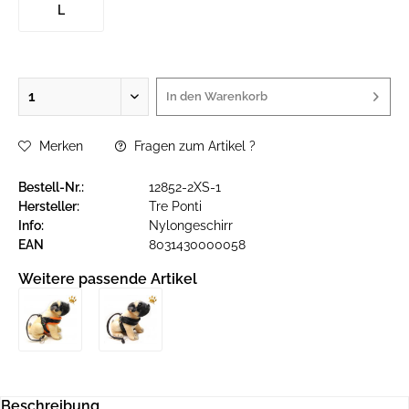
L
In den
Warenkorb
Merken
Fragen zum Artikel ?
Bestell-Nr.:
12852-2XS-1
Hersteller:
Tre Ponti
Info:
Nylongeschirr
EAN
8031430000058
Weitere passende Artikel
Beschreibung