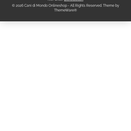
© 2026 Cani di Mondo Onlineshop - All Rights Reserved. Theme by
ThemeWare®