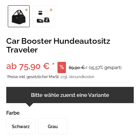
Car Booster Hundeautositz
Traveler
ab 75,90 € *
89,90 € *
(15,57% gespart)
*Preise inkl. gesetzlicher MwSt.
zzgl. Versandkosten
Bitte wähle zuerst eine Variante
Farbe
Schwarz
Grau