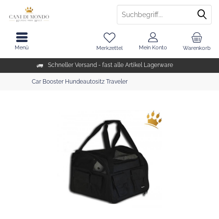
Menü
Mein Konto
Merkzettel
Warenkorb
Schneller Versand - fast alle Artikel Lagerware
Car Booster Hundeautositz Traveler