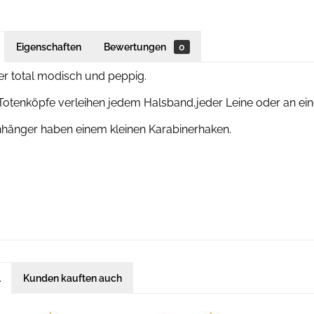
Eigenschaften
Bewertungen
0
er total modisch und peppig.
Totenköpfe verleihen jedem Halsband,jeder Leine oder an ein
nhänger haben einem kleinen Karabinerhaken.
l
Kunden kauften auch