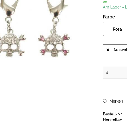
Am Lager
-
L
Farbe
Rosa
Auswah
Merken
Bestell-Nr.:
Hersteller: