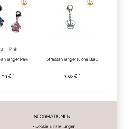
au
Pink
kanhänger Paw
Strassanhänger Krone Blau
,99 € *
7,50 € *
INFORMATIONEN
Cookie-Einstellungen