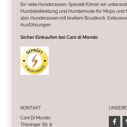
für viele Hunderassen. Speziell führen wir untera
Hundebekleidung und Hundemode für Mops und fr
also Hunderassen mit breitem Brustkorb. Exklusive
Ausführungen
Sicher Einkaufen bei Cani di Mondo
KONTAKT
UNSERE
Cani Di Mondo
Thüringer Str. 8