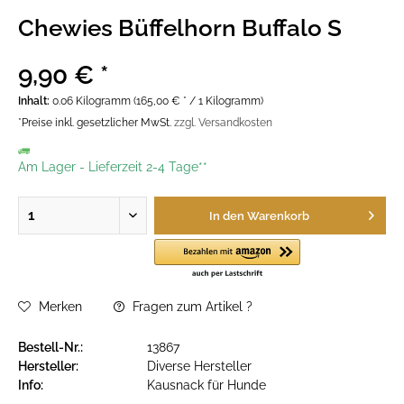
Chewies Büffelhorn Buffalo S
9,90 € *
Inhalt:
0.06 Kilogramm (165,00 € * / 1 Kilogramm)
*Preise inkl. gesetzlicher MwSt.
zzgl. Versandkosten
Am Lager
-
Lieferzeit 2-4 Tage**
In den
Warenkorb
Merken
Fragen zum Artikel ?
Bestell-Nr.:
13867
Hersteller:
Diverse Hersteller
Info:
Kausnack für Hunde