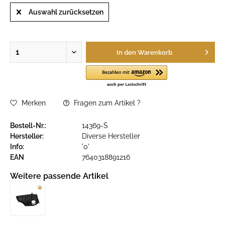
Auswahl zurücksetzen
In den
Warenkorb
Merken
Fragen zum Artikel ?
Bestell-Nr.:
14369-S
Hersteller:
Diverse Hersteller
Info:
'0'
EAN
7640318891216
Weitere passende Artikel