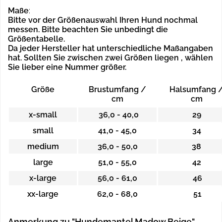
Maße
:
Bitte vor der Größenauswahl Ihren Hund nochmal
messen. Bitte beachten Sie unbedingt die
Größentabelle.
Da jeder Hersteller hat unterschiedliche Maßangaben
hat.
Sollten Sie zwischen zwei Größen liegen , wählen
Sie lieber eine Nummer größer.
Größe
Brustumfang /
Halsumfang 
cm
cm
x-small
36,0 - 40,0
29
small
41,0 - 45,0
34
medium
36,0 - 50,0
38
large
51,0 - 55,0
42
x-large
56,0 - 61,0
46
xx-large
62,0 - 68,0
51
Anmerkung zu "Hundemantel Madow Beige"