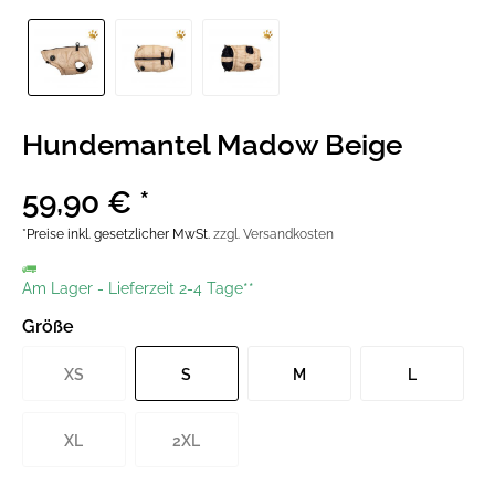
Hundemantel Madow Beige
59,90 € *
*Preise inkl. gesetzlicher MwSt.
zzgl. Versandkosten
Am Lager
-
Lieferzeit 2-4 Tage**
Größe
XS
S
M
L
XL
2XL