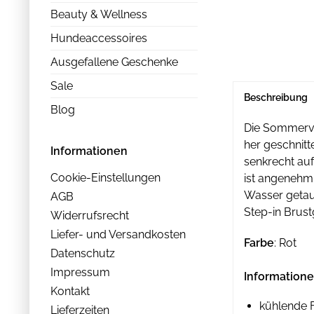
Beauty & Wellness
Hundeaccessoires
Ausgefallene Geschenke
Sale
Beschreibung
Blog
Die Sommerva
her geschnitt
Informationen
senkrecht auf
Cookie-Einstellungen
ist angenehm 
Wasser getauc
AGB
Step-in Brust
Widerrufsrecht
Liefer- und Versandkosten
Farbe
: Rot
Datenschutz
Impressum
Informatione
Kontakt
kühlende 
Lieferzeiten