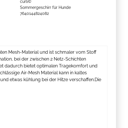
curli©
Sommergeschirr für Hunde
7640144824082
ten Mesh-Material und ist schmaler vom Stoff
nation, bei der zwischen 2 Netz-Schichten
etet dadurch bietet optimalen Tragekomfort und
hlässige Air-Mesh Material kann in kaltes
und etwas kühlung bei der Hitze verschaffen.Die