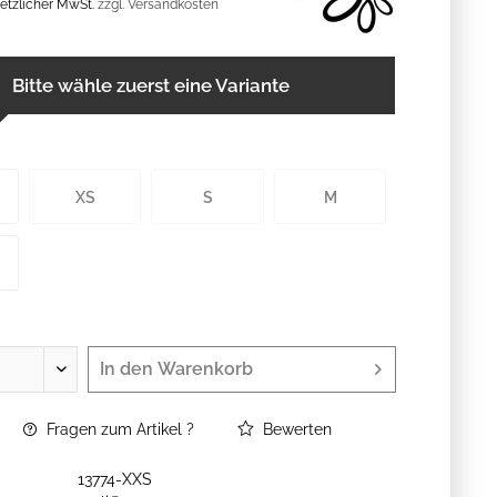
esetzlicher MwSt.
zzgl. Versandkosten
Bitte wähle zuerst eine Variante
XS
S
M
In den
Warenkorb
Fragen zum Artikel ?
Bewerten
13774-XXS