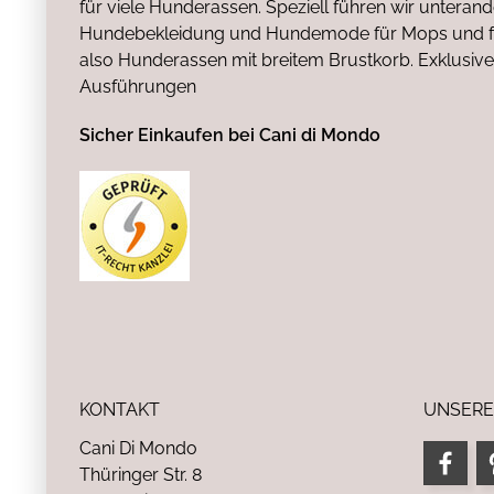
für viele Hunderassen. Speziell führen wir untera
Hundebekleidung und Hundemode für Mops und fr
also Hunderassen mit breitem Brustkorb. Exklusive
Ausführungen
Sicher Einkaufen bei Cani di Mondo
KONTAKT
UNSERE
Cani Di Mondo
Thüringer Str. 8