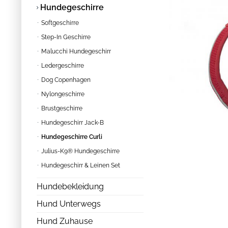
Hundegeschirre
Softgeschirre
Step-In Geschirre
Malucchi Hundegeschirr
Ledergeschirre
Dog Copenhagen
Nylongeschirre
Brustgeschirre
Hundegeschirr Jack-B
Hundegeschirre Curli
Julius-K9® Hundegeschirre
Hundegeschirr & Leinen Set
Hundebekleidung
Hund Unterwegs
Hund Zuhause