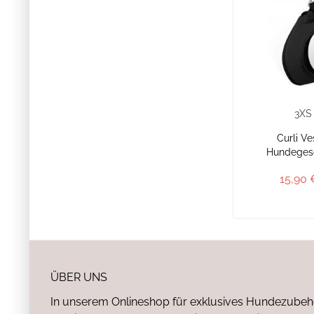
3XS
Curli Ve
Hundegesc
15,90 
ÜBER UNS
In unserem Onlineshop für exklusives Hundezubeh