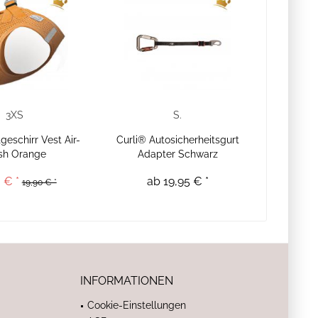
3XS
S.
geschirr Vest Air-
Curli® Autosicherheitsgurt
sh Orange
Adapter Schwarz
 € *
ab 19,95 € *
19,90 € *
INFORMATIONEN
Cookie-Einstellungen