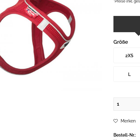
*Preise inkl. g
Größe
2XS
L
Merken
Bestell-Nr.: