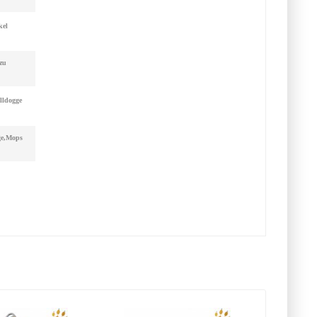
kel
zu
lldogge
gge,Mops