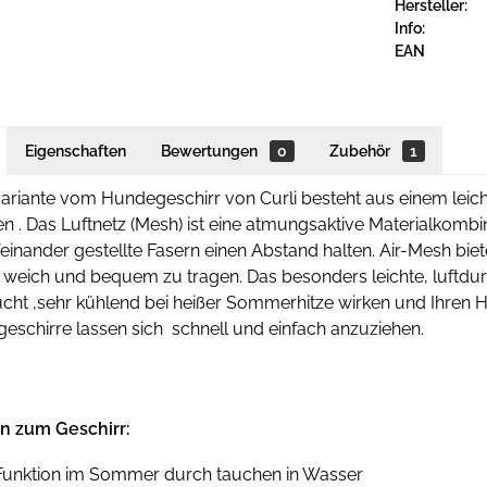
Hersteller:
Info:
EAN
Eigenschaften
Bewertungen
0
Zubehör
1
riante vom Hundegeschirr von Curli besteht aus einem leich
en . Das Luftnetz (Mesh) ist eine atmungsaktive Materialkombi
einander gestellte Fasern einen Abstand halten. Air-Mesh bi
weich und bequem zu tragen. Das besonders leichte, luftdurc
ht ,sehr kühlend bei heißer Sommerhitze wirken und Ihren H
geschirre lassen sich schnell und einfach anzuziehen.
n zum Geschirr:
Funktion im Sommer durch tauchen in Wasser