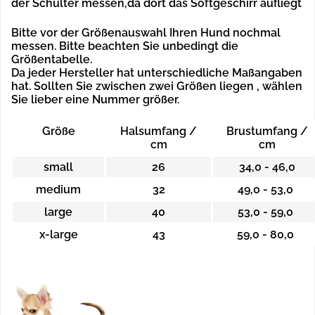
der Schulter messen,da dort das Softgeschirr aufliegt
Bitte vor der Größenauswahl Ihren Hund nochmal
messen. Bitte beachten Sie unbedingt die
Größentabelle.
Da jeder Hersteller hat unterschiedliche Maßangaben
hat.
Sollten Sie zwischen zwei Größen liegen , wählen
Sie lieber eine Nummer größer.
Größe
Halsumfang /
Brustumfang /
cm
cm
small
26
34,0 - 46,0
medium
32
49,0 - 53,0
large
40
53,0 - 59,0
x-large
43
59,0 - 80,0