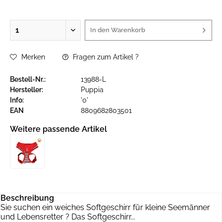
In den
Warenkorb
Merken
Fragen zum Artikel ?
Bestell-Nr.:
13988-L
Hersteller:
Puppia
Info:
'0'
EAN
8809682803501
Weitere passende Artikel
Beschreibung
Sie suchen ein weiches Softgeschirr für kleine Seemänner
und Lebensretter ? Das Softgeschirr...