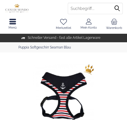
Menü
Mein Konto
Merkzettel
Warenkorb
Schneller Versand - fast alle Artikel Lagerware
Puppia Softgeschirr Seaman Blau