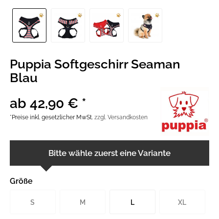
Puppia Softgeschirr Seaman
Blau
ab 42,90 € *
*Preise inkl. gesetzlicher MwSt.
zzgl. Versandkosten
Bitte wähle zuerst eine Variante
Größe
S
M
L
XL