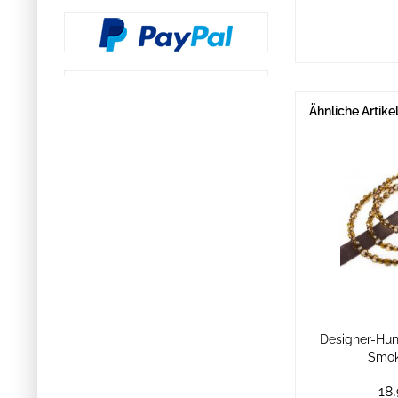
Ähnliche Artike
Designer-Hu
Smok
18,