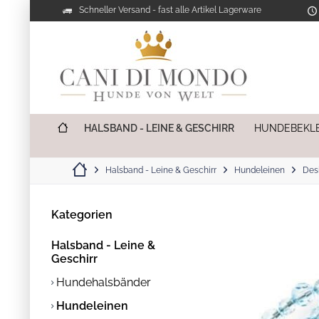
Schneller Versand - fast alle Artikel Lagerware
HALSBAND - LEINE & GESCHIRR
HUNDEBEKL
Halsband - Leine & Geschirr
Hundeleinen
Des
Kategorien
Halsband - Leine &
Geschirr
Hundehalsbänder
Hundeleinen