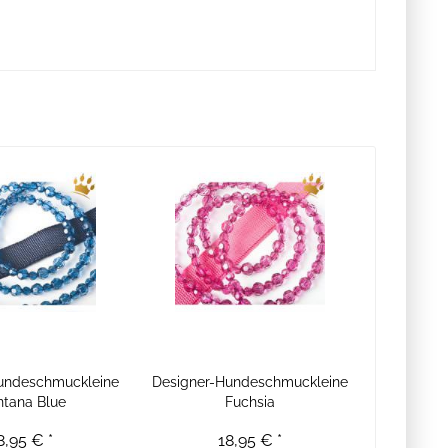
undeschmuckleine
Designer-Hundeschmuckleine
tana Blue
Fuchsia
8,95 € *
18,95 € *