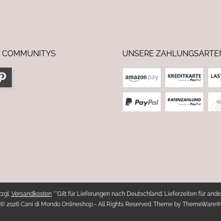
 COMMUNITYS
UNSERE ZAHLUNGSARTE
zzgl.
Versandkosten
**Gilt für Lieferungen nach Deutschland. Lieferzeiten für ande
© 2026 Cani di Mondo Onlineshop - All Rights Reserved. Theme by
ThemeWare®