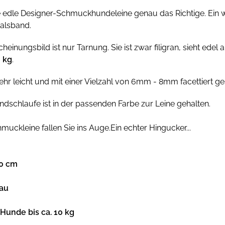
se edle Designer-Schmuckhundeleine genau das Richtige. Ein
halsband.
heinungsbild ist nur Tarnung. Sie ist zwar filigran, sieht ede
0 kg
.
 sehr leicht und mit einer Vielzahl von 6mm - 8mm facettiert ge
dschlaufe ist in der passenden Farbe zur Leine gehalten.
hmuckleine fallen Sie ins Auge.Ein echter Hingucker...
20 cm
lau
 Hunde bis ca. 10 kg