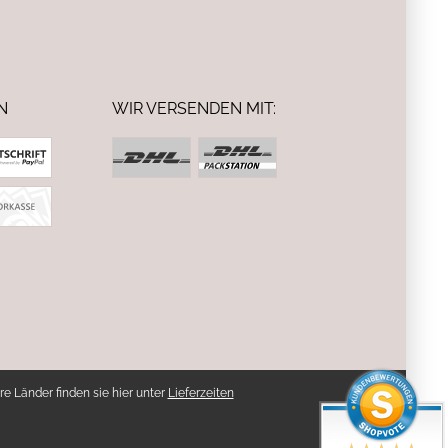
N
WIR VERSENDEN MIT:
re Länder finden sie hier unter
Lieferzeiten