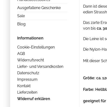
Dann ist die
Ausgefallene Geschenke
edlen Strass
Sale
Das zarte Ersc
Blog
von bis
ca. 3
Informationen
Die Leine ist
Cookie-Einstellungen
Die Nylon-Han
AGB
Widerrufsrecht
Mit dieser Sc
Liefer- und Versandkosten
Datenschutz
Größe: ca. 1
Impressum
Kontakt
Farbe: Hellb
Lieferzeiten
Widerruf erklären
geeignet für