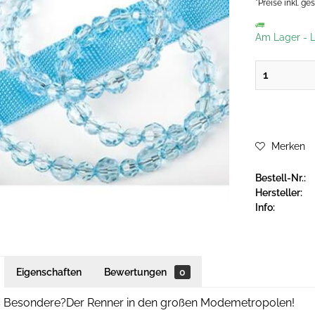
*Preise inkl. g
Am Lager
-
L
Merken
Bestell-Nr.:
Hersteller:
Info:
Eigenschaften
Bewertungen
0
as Besondere?Der Renner in den großen Modemetropolen!