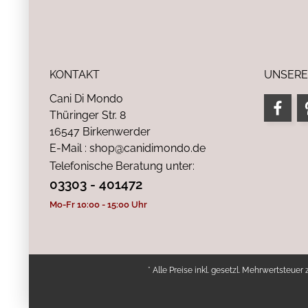
KONTAKT
UNSERE
Cani Di Mondo
Thüringer Str. 8
16547 Birkenwerder
E-Mail : shop@canidimondo.de
Telefonische Beratung unter:
03303 - 401472
Mo-Fr 10:00 - 15:00 Uhr
* Alle Preise inkl. gesetzl. Mehrwertsteuer 