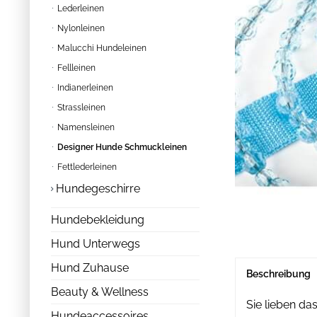
Lederleinen
Nylonleinen
Malucchi Hundeleinen
Fellleinen
Indianerleinen
Strassleinen
Namensleinen
Designer Hunde Schmuckleinen
Fettlederleinen
Hundegeschirre
Hundebekleidung
Hund Unterwegs
Hund Zuhause
Beschreibung
Beauty & Wellness
Sie lieben d
Hundeaccessoires