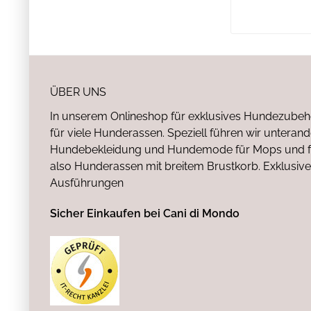
ÜBER UNS
In unserem Onlineshop für exklusives Hundezubeh
für viele Hunderassen. Speziell führen wir untera
Hundebekleidung und Hundemode für Mops und fr
also Hunderassen mit breitem Brustkorb. Exklusive
Ausführungen
Sicher Einkaufen bei Cani di Mondo