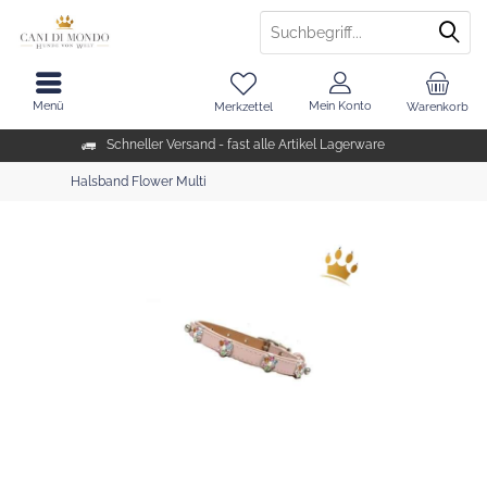
Menü
Mein Konto
Merkzettel
Warenkorb
Schneller Versand - fast alle Artikel Lagerware
Halsband Flower Multi