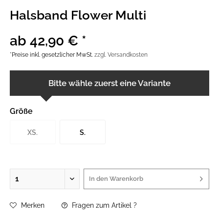
Halsband Flower Multi
ab 42,90 € *
*Preise inkl. gesetzlicher MwSt.
zzgl. Versandkosten
Bitte wähle zuerst eine Variante
Größe
XS.
S.
In den
Warenkorb
Merken
Fragen zum Artikel ?