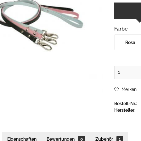
Farbe
Rosa
Merken
Bestell-Nr.:
Hersteller:
Eigenschaften
Bewertungen
0
Zubehör
1