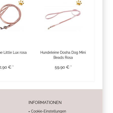
e Little Lux rosa
Hundeleine Dosha Dog Mini
Beads Rosa
2,90 € *
59,90 € *
INFORMATIONEN
Cookie-Einstellungen