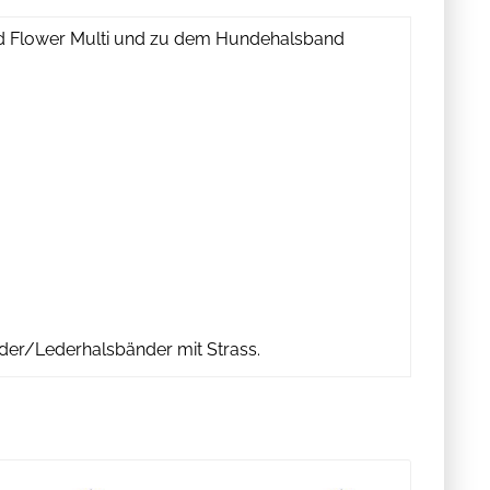
nd Flower Multi und zu dem Hundehalsband
der/Lederhalsbänder mit Strass.