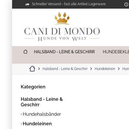
Schneller Versand - fast alle Artikel Lagerware
HALSBAND - LEINE & GESCHIRR
HUNDEBEKL
Halsband - Leine & Geschirr
Hundeleinen
Hun
Kategorien
Halsband - Leine &
Geschirr
Hundehalsbänder
Hundeleinen