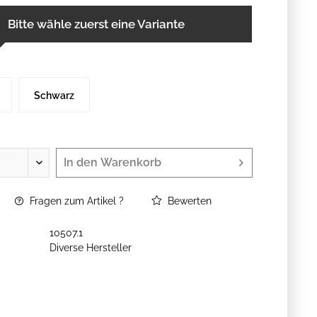
Bitte wähle zuerst eine Variante
Schwarz
In den
Warenkorb
Fragen zum Artikel ?
Bewerten
10507.1
Diverse Hersteller