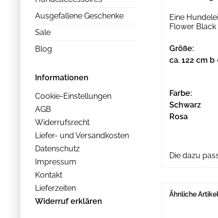
Ausgefallene Geschenke
Eine Hundele
Flower Black 
Sale
Größe:
Blog
ca. 122 cm b 
Informationen
Farbe:
Cookie-Einstellungen
Schwarz
AGB
Rosa
Widerrufsrecht
Liefer- und Versandkosten
Datenschutz
Die dazu pas
Impressum
Kontakt
Lieferzeiten
Ähnliche Artike
Widerruf erklären