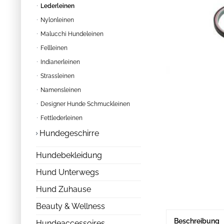
Lederleinen
Nylonleinen
Malucchi Hundeleinen
Fellleinen
Indianerleinen
Strassleinen
Namensleinen
Designer Hunde Schmuckleinen
Fettlederleinen
Hundegeschirre
Hundebekleidung
Hund Unterwegs
Hund Zuhause
Beauty & Wellness
Beschreibung
Hundeaccessoires