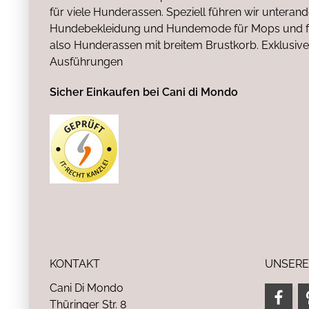
für viele Hunderassen. Speziell führen wir untera
Hundebekleidung und Hundemode für Mops und fr
also Hunderassen mit breitem Brustkorb. Exklusive
Ausführungen
Sicher Einkaufen bei Cani di Mondo
KONTAKT
UNSERE
Cani Di Mondo
Thüringer Str. 8