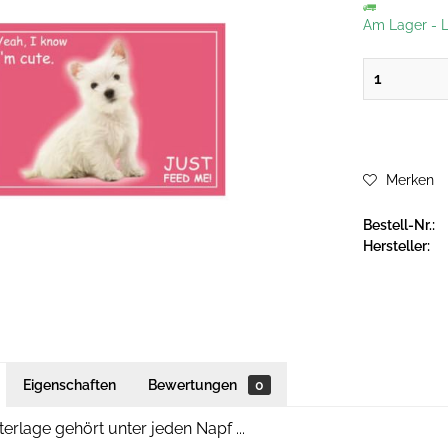
Am Lager
-
L
Merken
Bestell-Nr.:
Hersteller:
Eigenschaften
Bewertungen
0
erlage gehört unter jeden Napf ...