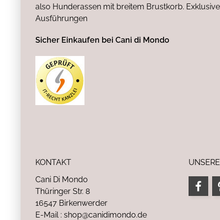
also Hunderassen mit breitem Brustkorb. Exklusive
Ausführungen
Sicher Einkaufen bei Cani di Mondo
KONTAKT
UNSERE
Cani Di Mondo
Thüringer Str. 8
16547 Birkenwerder
E-Mail : shop@canidimondo.de