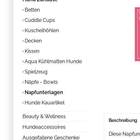
Betten
Cuddle Cups
Kuschelhöhlen
Decken
Kissen
Aqua Kühlmatten Hunde
Spielzeug
Näpfe - Bowls
Napfunterlagen
Hunde Kauartikel
Beauty & Wellness
Beschreibung
Hundeaccessoires
Diese Napfunt
Ausgefallene Geschenke