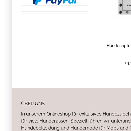
Hundenapfun
14,
ÜBER UNS
In unserem Onlineshop für exklusives Hundezubeh
für viele Hunderassen. Speziell führen wir untera
Hundebekleidung und Hundemode für Mops und fr