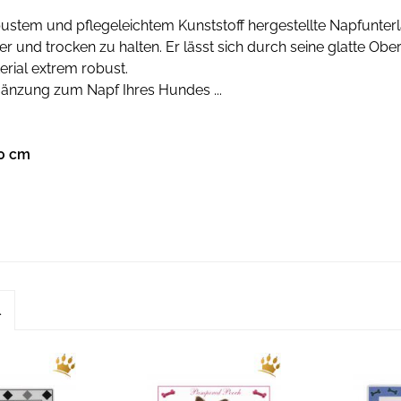
ustem und pflegeleichtem Kunststoff hergestellte Napfunterl
 und trocken zu halten. Er lässt sich durch seine glatte Oberf
rial extrem robust.
gänzung zum Napf Ihres Hundes ...
,0 cm
l