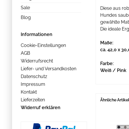
Sale
Diese aus rob
Hundes sauber
Blog
gewählte Mate
Die ideale Er
Informationen
Maße:
Cookie-Einstellungen
ca. 42,0 x 30
AGB
Widerrufsrecht
Farbe:
Liefer- und Versandkosten
Weiß / Pink
Datenschutz
Impressum
Kontakt
Lieferzeiten
Ähnliche Artike
Widerruf erklären