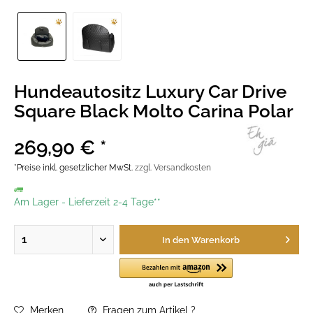
Hundeautositz Luxury Car Drive
Square Black Molto Carina Polar
269,90 € *
*Preise inkl. gesetzlicher MwSt.
zzgl. Versandkosten
Am Lager
-
Lieferzeit 2-4 Tage**
In den
Warenkorb
Merken
Fragen zum Artikel ?