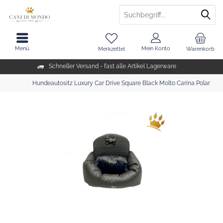
Menü
Mein Konto
Merkzettel
Warenkorb
Schneller Versand - fast alle Artikel Lagerware
Hundeautositz Luxury Car Drive Square Black Molto Carina Polar