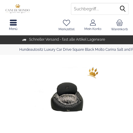
Menü
Mein Konto
Merkzettel
Warenkorb
Schneller Versand - fast alle Artikel Lagerware
Hundeautositz Luxury Car Drive Square Black Molto Carina Salt and 