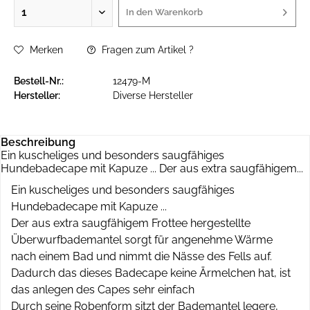
In den
Warenkorb
Merken
Fragen zum Artikel ?
Bestell-Nr.:
12479-M
Hersteller:
Diverse Hersteller
Beschreibung
Ein kuscheliges und besonders saugfähiges
Hundebadecape mit Kapuze ... Der aus extra saugfähigem...
Ein kuscheliges und besonders saugfähiges
Hundebadecape mit Kapuze ...
Der aus extra saugfähigem Frottee hergestellte
Überwurfbademantel sorgt für angenehme Wärme
nach einem Bad und nimmt die Nässe des Fells auf.
Dadurch das dieses Badecape keine Ärmelchen hat, ist
das anlegen des Capes sehr einfach
Durch seine Robenform sitzt der Bademantel legere,