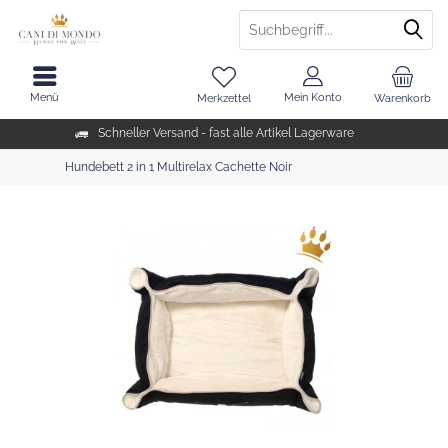
Menü
Mein Konto
Merkzettel
Warenkorb
Schneller Versand - fast alle Artikel Lagerware
Hundebett 2 in 1 Multirelax Cachette Noir