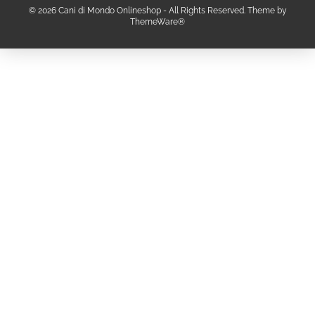
© 2026 Cani di Mondo Onlineshop - All Rights Reserved. Theme by
ThemeWare®