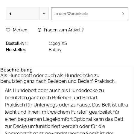
In den
Warenkorb
Merken
Fragen zum Artikel ?
Bestell-Nr.:
12903-XS
Hersteller:
Bobby
Beschreibung
Als Hundebett oder auch als Hundedecke zu
benutzten,ganz nach Belieben und Bedarf. Praktisch...
Als Hundebett oder auch als Hundedecke zu
benutzten,ganz nach Belieben und Bedarf.
Praktisch für Unterwegs oder Zuhause. Das Bett ist ultra
leicht und Innen mit weichem Furstoff gearbeitet.Für
einen bequemen Liegekomfort.Optional kann das Bett
zur Decke umfunktioniert werden oder für die
Sommerzeit ganz gewendet werden.Somit ist der