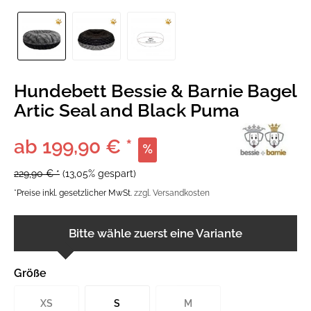
Hundebett Bessie & Barnie Bagel
Artic Seal and Black Puma
ab 199,90 € *
229,90 € *
(13,05% gespart)
*Preise inkl. gesetzlicher MwSt.
zzgl. Versandkosten
Bitte wähle zuerst eine Variante
Größe
XS
S
M