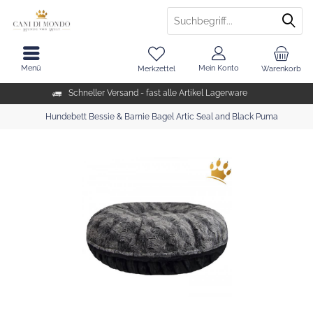
Menü
Mein Konto
Merkzettel
Warenkorb
Schneller Versand - fast alle Artikel Lagerware
Hundebett Bessie & Barnie Bagel Artic Seal and Black Puma