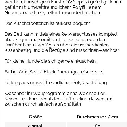
weichen, flauschigem Furstoff (Webpelz) gefertigt. Innen
gefüllt mit umweltfreundlichem Polyfill, einem
Nebenprodukt recycelter Limonadenflaschen.
Das Kuschelbettchen ist äußerst bequem.
Das Bett kann mittels eines Reißverschlusses komplett
abgezogen und somit leicht gewaschen werden.
Darüber hinaus verfügt es über ein wasserdichten
Kissenbezug und die Bezüge sind maschinenwaschbar.
Für kleine Hunde die sich gerne einkuscheln.
Farbe
: Artic Seal / Black Puma (grau/schwarz)
Füllung aus umweltfreundlicher Polyfaserfüllung
Waschbar im Wollprogramm ohne Weichspüler -
Keinen Trockner benutzten - lufttrocknen lassen und
zwischen durch einfach aufschütteln
Größe
Durchmesser / cm
x-small
60