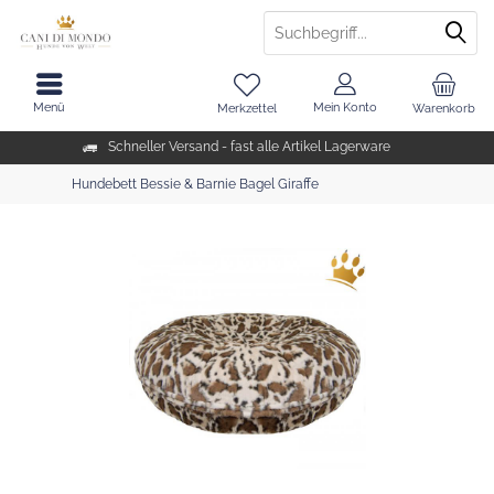
Menü
Mein Konto
Merkzettel
Warenkorb
Schneller Versand - fast alle Artikel Lagerware
Hundebett Bessie & Barnie Bagel Giraffe