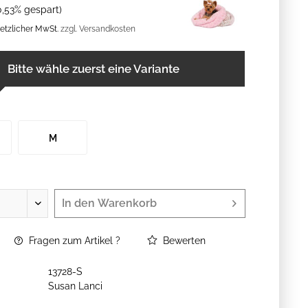
0,53% gespart)
esetzlicher MwSt.
zzgl. Versandkosten
Bitte wähle zuerst eine Variante
M
In den
Warenkorb
Fragen zum Artikel ?
Bewerten
13728-S
Susan Lanci