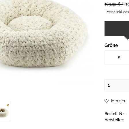
189,95 € *
(1
*Preise inkl. g
Größe
S
Merken
Bestell-Nr.:
Hersteller: