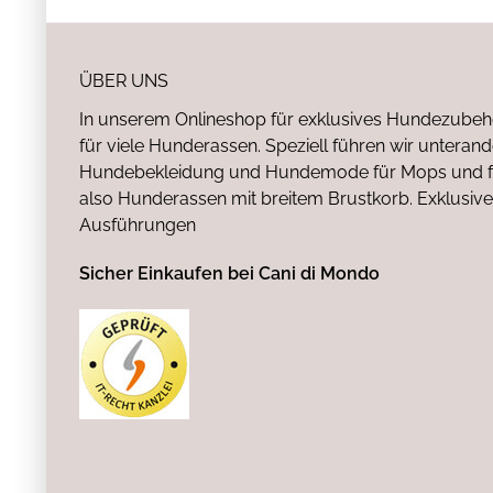
ÜBER UNS
In unserem Onlineshop für exklusives Hundezubeh
für viele Hunderassen. Speziell führen wir untera
Hundebekleidung und Hundemode für Mops und fr
also Hunderassen mit breitem Brustkorb. Exklusive
Ausführungen
Sicher Einkaufen bei Cani di Mondo