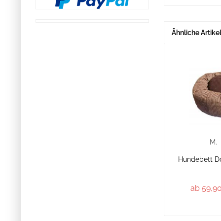
Ähnliche Artike
M.
Hundebett Do
ab 59,90