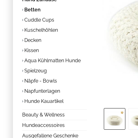
Betten
Cuddle Cups
Kuschelhöhlen
Decken
Kissen
Aqua Kühlmatten Hunde
Spielzeug
Näpfe - Bowls
Napfunterlagen
Hunde Kauartikel
Beauty & Wellness
Hundeaccessoires
Ausgefallene Geschenke