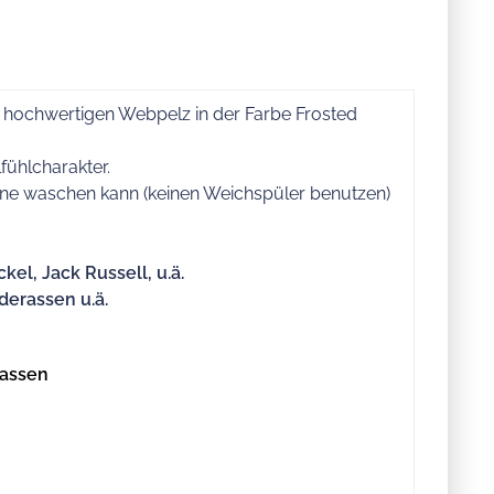
r hochwertigen Webpelz in der Farbe Frosted
fühlcharakter.
hine waschen kann (keinen Weichspüler benutzen)
kel, Jack Russell, u.ä.
derassen u.ä.
lassen