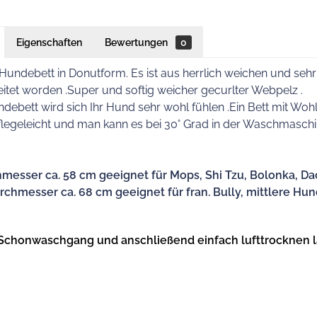
Eigenschaften
Bewertungen
0
Hundebett in Donutform. Es ist aus herrlich weichen und seh
tet worden .Super und softig weicher gecurlter Webpelz .
debett wird sich Ihr Hund sehr wohl fühlen .Ein Bett mit Wohl
pflegeleicht und man kann es bei 30° Grad in der Waschmasc
hmesser ca. 58 cm
geeignet für Mops, Shi Tzu, Bolonka, Dac
chmesser ca. 68 cm geeignet für fran. Bully, mittlere Hun
Schonwaschgang und anschließend einfach lufttrocknen 