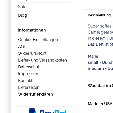
Sale
Blog
Beschreibung
Super softes 
Informationen
Camel gearbei
In diesem Hun
Cookie-Einstellungen
Das Bett ist 
AGB
Widerrufsrecht
Maße:
Liefer- und Versandkosten
small = Durc
Datenschutz
medium = Dur
Impressum
Kontakt
Wachbar im 
Lieferzeiten
Widerruf erklären
Made in USA