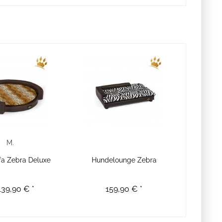
M.
a Zebra Deluxe
Hundelounge Zebra
139,90 € *
159,90 € *