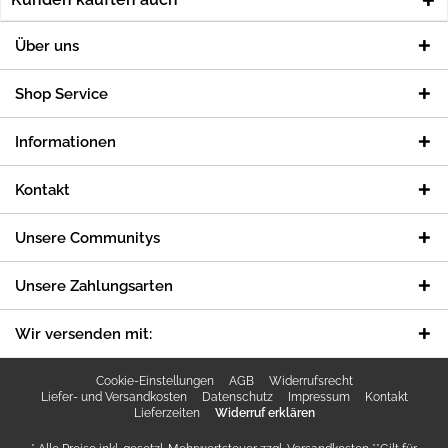
Über uns
Shop Service
Informationen
Kontakt
Unsere Communitys
Unsere Zahlungsarten
Wir versenden mit:
Cookie-Einstellungen
AGB
Widerrufsrecht
Liefer- und Versandkosten
Datenschutz
Impressum
Kontakt
Lieferzeiten
Widerruf erklären