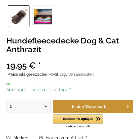
Hundefleecedecke Dog & Cat
Anthrazit
19,95 € *
*Preise inkl. gesetzlicher MwSt.
zzgl. Versandkosten
Am Lager
-
Lieferzeit 2-4 Tage**
In den
Warenkorb
Merken
Fragen zum Artikel ?