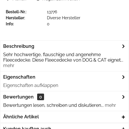
Bestell-Nr.:
13776
Hersteller:
Diverse Hersteller
Info:
0
Beschreibung
Sehr hochwertige, flauschige und angenehme
Fleecedecke. Diese Fleecedecke von DOG & CAT eignet...
mehr
Eigenschaften
Eigenschaften aufklappen
Bewertungen
0
Bewertungen lesen, schreiben und diskutieren...
mehr
Ähnliche Artikel
Kunden kauften auch