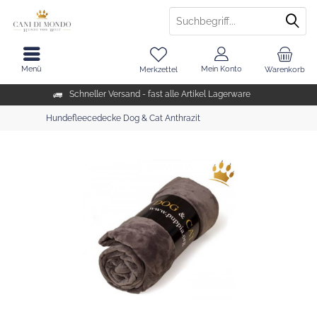
Menü
Mein Konto
Merkzettel
Warenkorb
Schneller Versand - fast alle Artikel Lagerware
Hundefleecedecke Dog & Cat Anthrazit