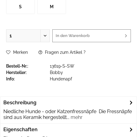
S
M
In den
Warenkorb
Merken
Fragen zum Artikel ?
Bestell-Nr.:
13619-S-SW
Hersteller:
Bobby
Info:
Hundenapf
Beschreibung
Niedliche Hunde - oder Katzenfressnäpfe Die Fressnäpfe
sind aus Keramik hergestellt...
mehr
Eigenschaften