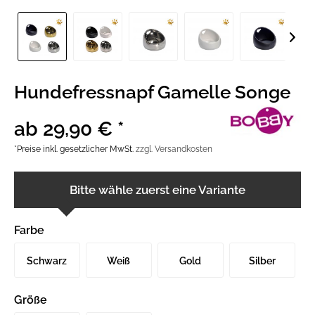
Hundefressnapf Gamelle Songe
ab 29,90 € *
*Preise inkl. gesetzlicher MwSt.
zzgl. Versandkosten
Bitte wähle zuerst eine Variante
Farbe
Schwarz
Weiß
Gold
Silber
Größe