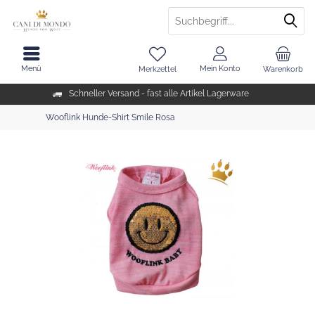
Menü
Mein Konto
Merkzettel
Warenkorb
Schneller Versand - fast alle Artikel Lagerware
Wooflink Hunde-Shirt Smile Rosa