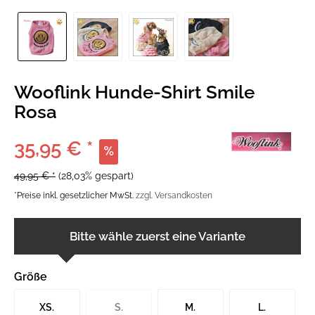
Wooflink Hunde-Shirt Smile
Rosa
35,95 € *
49,95 € *
(28,03% gespart)
*Preise inkl. gesetzlicher MwSt.
zzgl. Versandkosten
Bitte wähle zuerst eine Variante
Größe
XS.
S.
M.
L.