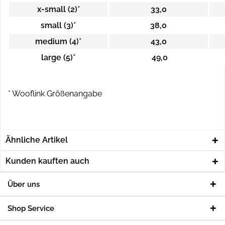
x-small (2)*
33,0
small (3)*
38,0
medium (4)*
43,0
large (5)*
49,0
* Wooflink Größenangabe
Ähnliche Artikel
Kunden kauften auch
Über uns
Shop Service