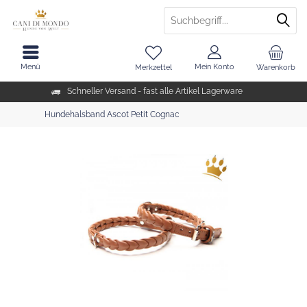
Menü
Mein Konto
Merkzettel
Warenkorb
Schneller Versand - fast alle Artikel Lagerware
Hundehalsband Ascot Petit Cognac