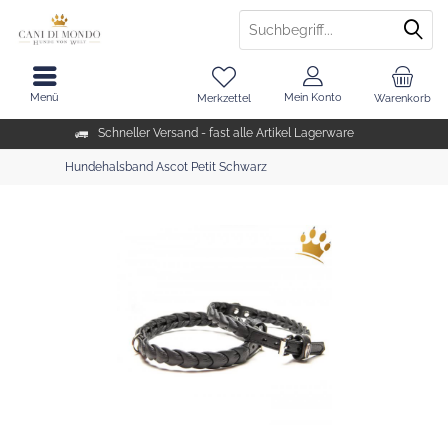
Menü
Mein Konto
Merkzettel
Warenkorb
Schneller Versand - fast alle Artikel Lagerware
Hundehalsband Ascot Petit Schwarz