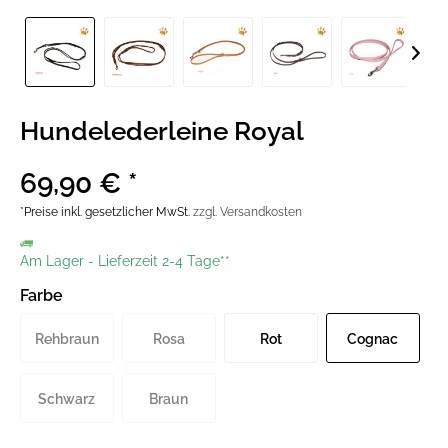
Hundelederleine Royal
69,90 € *
*Preise inkl. gesetzlicher MwSt.
zzgl. Versandkosten
Am Lager
-
Lieferzeit 2-4 Tage**
Farbe
Rehbraun
Rosa
Rot
Cognac
Schwarz
Braun