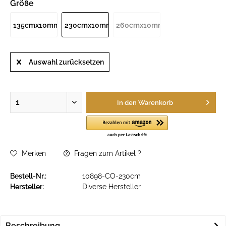
Größe
135cmx10mm
230cmx10mm
260cmx10mm
Auswahl zurücksetzen
In den
Warenkorb
Merken
Fragen zum Artikel ?
Bestell-Nr.:
10898-CO-230cm
Hersteller:
Diverse Hersteller
Beschreibung