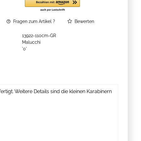
Fragen zum Artikel ?
Bewerten
13922-110cm-GR
Malucchi
'0'
igt. Weitere Details sind die kleinen Karabinern