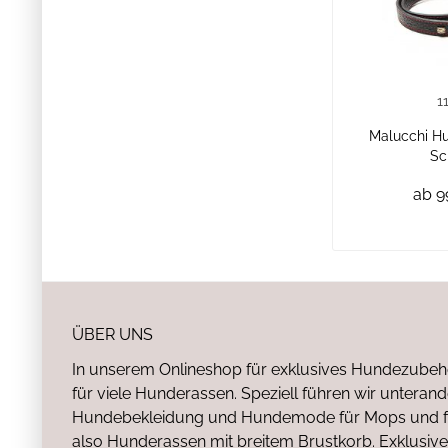
1
Malucchi Hu
Sc
ab 9
ÜBER UNS
In unserem Onlineshop für exklusives Hundezubeh
für viele Hunderassen. Speziell führen wir untera
Hundebekleidung und Hundemode für Mops und fr
also Hunderassen mit breitem Brustkorb. Exklusive