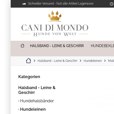
Schneller Versand - fast alle Artikel Lagerware
HALSBAND - LEINE & GESCHIRR
HUNDEBEKL
Halsband - Leine & Geschirr
Hundeleinen
Mal
Kategorien
Halsband - Leine &
Geschirr
Hundehalsbänder
Hundeleinen