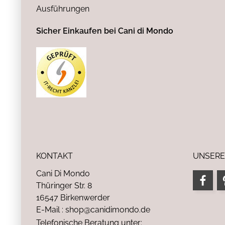
Ausführungen
Sicher Einkaufen bei Cani di Mondo
KONTAKT
UNSERE
Cani Di Mondo
Thüringer Str. 8
16547 Birkenwerder
E-Mail : shop@canidimondo.de
Telefonische Beratung unter: