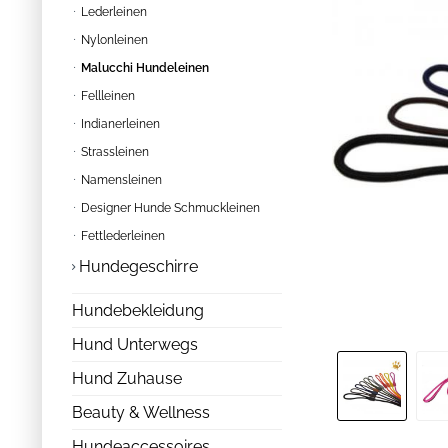
Lederleinen
Nylonleinen
Malucchi Hundeleinen
Fellleinen
Indianerleinen
Strassleinen
Namensleinen
Designer Hunde Schmuckleinen
Fettlederleinen
Hundegeschirre
Hundebekleidung
Hund Unterwegs
Hund Zuhause
Beauty & Wellness
Hundeaccessoires