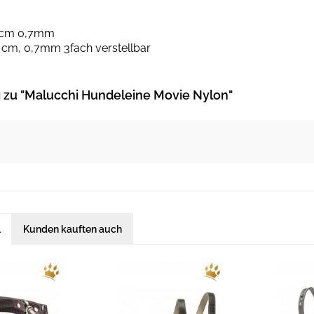
0 cm 0,7mm
 cm, 0,7mm 3fach verstellbar
zu "Malucchi Hundeleine Movie Nylon"
l
Kunden kauften auch