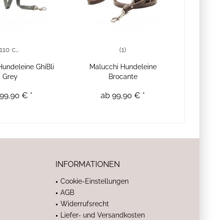
110 cm
(1)
Hundeleine GhiBli
Malucchi Hundeleine
Grey
Brocante
99,90 € *
ab 99,90 € *
INFORMATIONEN
Cookie-Einstellungen
AGB
Widerrufsrecht
Liefer- und Versandkosten