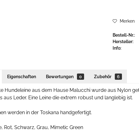
Merken
Bestell-Nr.:
Hersteller:
Info:
Eigenschaften
Bewertungen
0
Zubehör
6
hte Hundeleine aus dem Hause Malucchi wurde aus Nylon gefert
s aus Leder. Eine Leine die extrem robust und langlebig ist.
en werden in der Toskana handgefertigt.
e, Rot, Schwarz, Grau, Mimetic Green