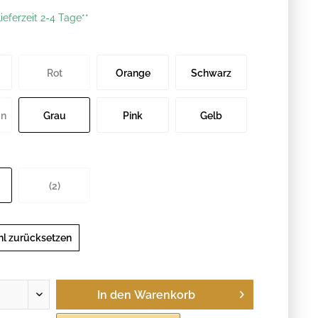
ieferzeit 2-4 Tage**
Rot
Orange
Schwarz
un
Grau
Pink
Gelb
(2)
l zurücksetzen
In den
Warenkorb