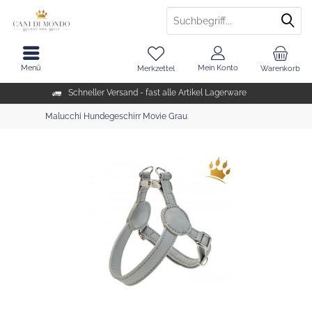
Menü
Mein Konto
Merkzettel
Warenkorb
Schneller Versand - fast alle Artikel Lagerware
Malucchi Hundegeschirr Movie Grau