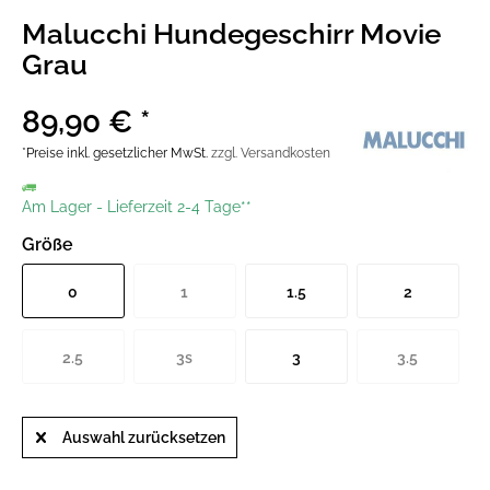
Malucchi Hundegeschirr Movie
Grau
89,90 € *
*Preise inkl. gesetzlicher MwSt.
zzgl. Versandkosten
Am Lager
-
Lieferzeit 2-4 Tage**
Größe
0
1
1.5
2
2.5
3s
3
3.5
Auswahl zurücksetzen