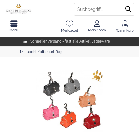
Menü
Mein Konto
Merkzettel
Warenkorb
Schneller Versand - fast alle Artikel Lagerware
Malucchi Kotbeutel-Bag