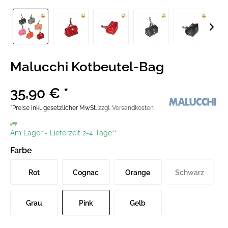
Malucchi Kotbeutel-Bag
35,90 € *
*Preise inkl. gesetzlicher MwSt.
zzgl. Versandkosten
Am Lager
-
Lieferzeit 2-4 Tage**
Farbe
Rot
Cognac
Orange
Schwarz
Grau
Pink
Gelb