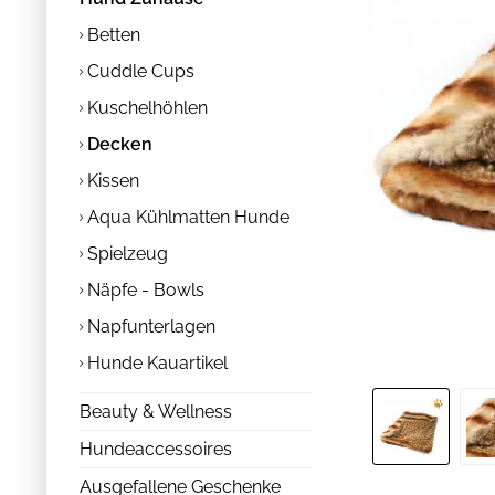
Betten
Cuddle Cups
Kuschelhöhlen
Decken
Kissen
Aqua Kühlmatten Hunde
Spielzeug
Näpfe - Bowls
Napfunterlagen
Hunde Kauartikel
Beauty & Wellness
Hundeaccessoires
Ausgefallene Geschenke