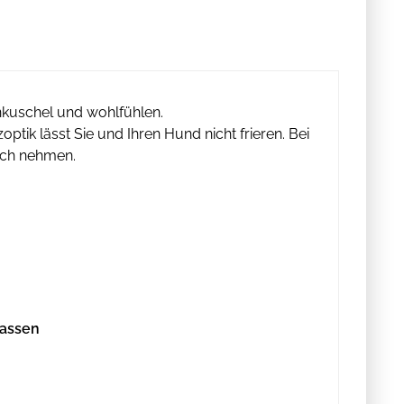
inkuschel und wohlfühlen.
ptik lässt Sie und Ihren Hund nicht frieren. Bei
ruch nehmen.
lassen