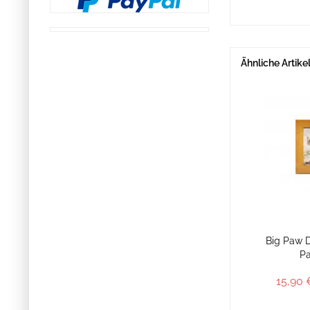
Ähnliche Artike
Big Paw 
Pa
15,90 