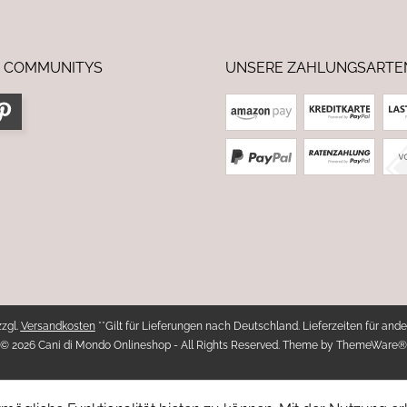
 COMMUNITYS
UNSERE ZAHLUNGSARTE
zzgl.
Versandkosten
**Gilt für Lieferungen nach Deutschland. Lieferzeiten für ande
© 2026 Cani di Mondo Onlineshop - All Rights Reserved. Theme by
ThemeWare®