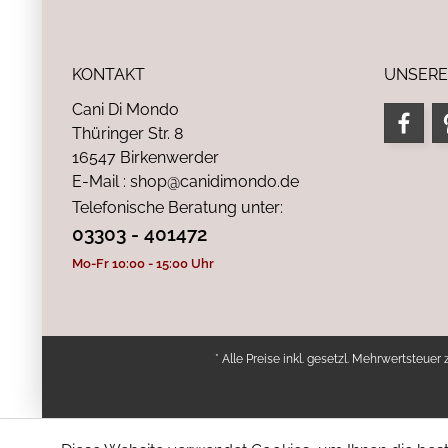
KONTAKT
UNSERE
Cani Di Mondo
Thüringer Str. 8
16547 Birkenwerder
E-Mail : shop@canidimondo.de
Telefonische Beratung unter:
03303 - 401472
Mo-Fr 10:00 - 15:00 Uhr
* Alle Preise inkl. gesetzl. Mehrwertsteuer 