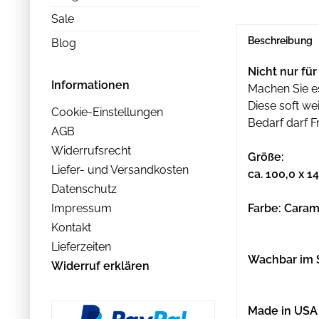
Sale
Beschreibung
Blog
Nicht nur fü
Informationen
Machen Sie es
Diese soft we
Cookie-Einstellungen
Bedarf darf F
AGB
Widerrufsrecht
Größe:
Liefer- und Versandkosten
ca. 100,0 x 1
Datenschutz
Impressum
Farbe: Cara
Kontakt
Lieferzeiten
Wachbar im 
Widerruf erklären
Made in USA