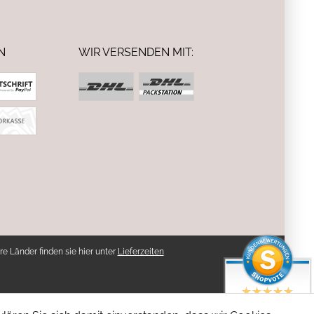
N
WIR VERSENDEN MIT:
re Länder finden sie hier unter
Lieferzeiten
SEHR GUT