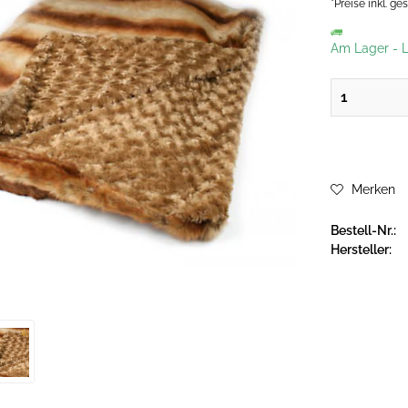
*Preise inkl. g
Am Lager
-
L
Merken
Bestell-Nr.:
Hersteller: