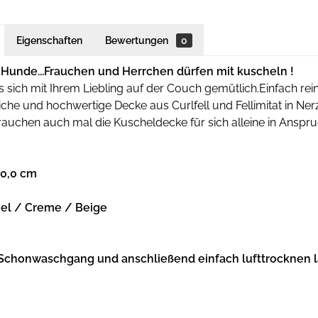
Eigenschaften
Bewertungen
0
r Hunde...Frauchen und Herrchen dürfen mit kuscheln !
 sich mit Ihrem Liebling auf der Couch gemütlich.Einfach re
iche und hochwertige Decke aus Curlfell und Fellimitat in Nerzo
rauchen auch mal die Kuscheldecke für sich alleine in Ansp
40,0 cm
mel / Creme / Beige
Schonwaschgang und anschließend einfach lufttrocknen 