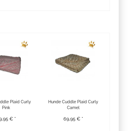
dle Plaid Curly
Hunde Cuddle Plaid Curly
Pink
Camel
9,95 € *
69,95 € *