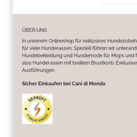
ÜBER UNS
In unserem Onlineshop für exklusives Hundezubeh
für viele Hunderassen. Speziell führen wir untera
Hundebekleidung und Hundemode für Mops und fr
also Hunderassen mit breitem Brustkorb. Exklusive
Ausführungen
Sicher Einkaufen bei Cani di Mondo